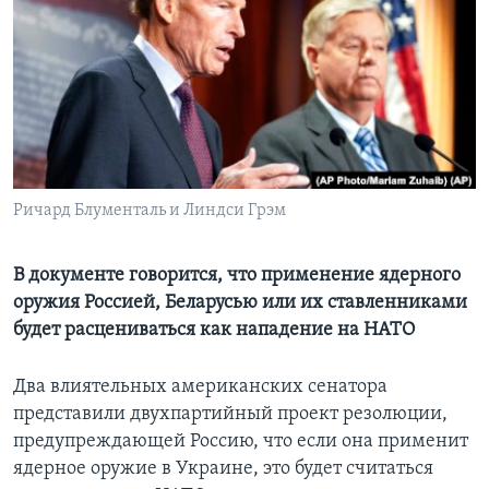
Learning English
СОЦИАЛЬНЫЕ СЕТИ
Языки
Ричард Блументаль и Линдси Грэм
В документе говорится, что применение ядерного
оружия Россией, Беларусью или их ставленниками
будет расцениваться как нападение на НАТО
Два влиятельных американских сенатора
представили двухпартийный проект резолюции,
предупреждающей Россию, что если она применит
ядерное оружие в Украине, это будет считаться