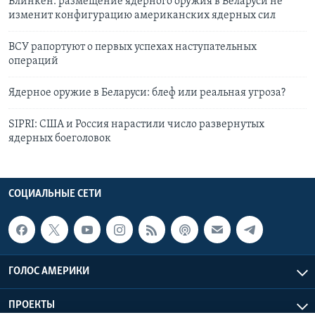
Блинкен: размещение ядерного оружия в Беларуси не
изменит конфигурацию американских ядерных сил
ВСУ рапортуют о первых успехах наступательных
операций
Ядерное оружие в Беларуси: блеф или реальная угроза?
SIPRI: США и Россия нарастили число развернутых
ядерных боеголовок
СОЦИАЛЬНЫЕ СЕТИ
ГОЛОС АМЕРИКИ
ПРОЕКТЫ