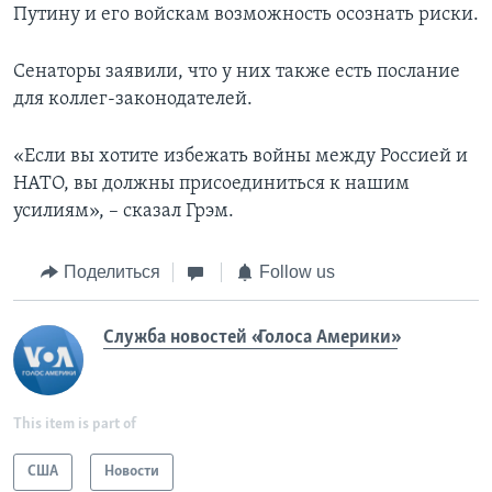
Путину и его войскам возможность осознать риски.
Сенаторы заявили, что у них также есть послание
для коллег-законодателей.
«Если вы хотите избежать войны между Россией и
НАТО, вы должны присоединиться к нашим
усилиям», – сказал Грэм.
Поделиться
Follow us
Служба новостей «Голоса Америки»
This item is part of
США
Новости