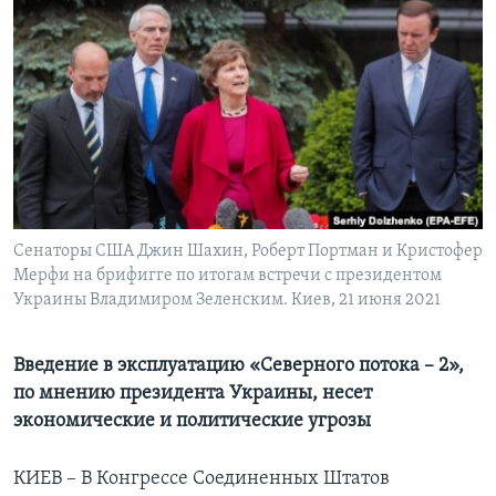
Learning English
СОЦИАЛЬНЫЕ СЕТИ
Языки
Сенаторы США Джин Шахин, Роберт Портман и Кристофер
Мерфи на брифигге по итогам встречи с президентом
Украины Владимиром Зеленским. Киев, 21 июня 2021
Введение в эксплуатацию «Северного потока – 2»,
по мнению президента Украины, несет
экономические и политические угрозы
КИЕВ – В Конгрессе Соединенных Штатов