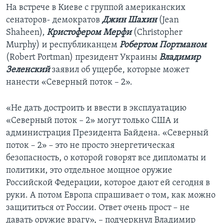
На встрече в Киеве с группой американских
сенаторов- демократов
Джин Шахин
(Jean
Shaheen),
Кристофером Мерфи
(Christopher
Murphy) и республиканцем
Робертом Портманом
(Robert Portman) президент Украины
Владимир
Зеленский
заявил об ущербе, которые может
нанести «Северный поток – 2».
«Не дать достроить и ввести в эксплуатацию
«Северный поток – 2» могут только США и
администрация Президента Байдена. «Северный
поток – 2» – это не просто энергетическая
безопасность, о которой говорят все дипломаты и
политики, это отдельное мощное оружие
Российской Федерации, которое дают ей сегодня в
руки. А потом Европа спрашивает о том, как можно
защититься от России. Ответ очень прост – не
давать оружие врагу», – подчеркнул Владимир