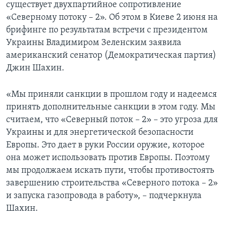
существует двухпартийное сопротивление
«Северному потоку – 2». Об этом в Киеве 2 июня на
брифинге по результатам встречи с президентом
Украины Владимиром Зеленским заявила
американский сенатор (Демократическая партия)
Джин Шахин.
«Мы приняли санкции в прошлом году и надеемся
принять дополнительные санкции в этом году. Мы
считаем, что «Северный поток – 2» – это угроза для
Украины и для энергетической безопасности
Европы. Это дает в руки России оружие, которое
она может использовать против Европы. Поэтому
мы продолжаем искать пути, чтобы противостоять
завершению строительства «Северного потока – 2»
и запуска газопровода в работу», – подчеркнула
Шахин.