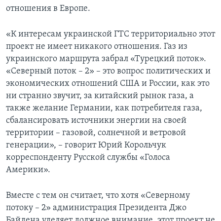
отношения в Европе.
«К интересам украинской ГТС территориально этот
проект не имеет никакого отношения. Газ из
украинского маршрута забрал «Турецкий поток».
«Северный поток – 2» – это вопрос политических и
экономических отношений США и России, как это
ни странно звучит, за китайский рынок газа, а
также желание Германии, как потребителя газа,
сбалансировать источники энергии на своей
территории – газовой, солнечной и ветровой
генерации», – говорит Юрий Корольчук
корреспонденту Русской службы «Голоса
Америки».
Вместе с тем он считает, что хотя «Северному
потоку – 2» администрация Президента Джо
Байдена уделяет должное внимание, этот проект не