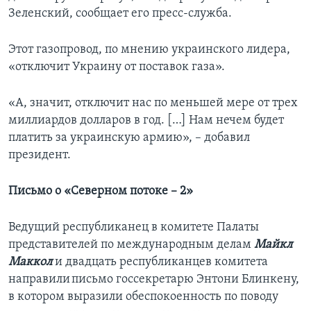
Зеленский, сообщает его пресс-служба.
Этот газопровод, по мнению украинского лидера,
«отключит Украину от поставок газа».
«А, значит, отключит нас по меньшей мере от трех
миллиардов долларов в год. […] Нам нечем будет
платить за украинскую армию», – добавил
президент.
Письмо о «Северном потоке – 2»
Ведущий республиканец в комитете Палаты
представителей по международным делам
Майкл
Маккол
и двадцать республиканцев комитета
направили письмо госсекретарю Энтони Блинкену,
в котором выразили обеспокоенность по поводу