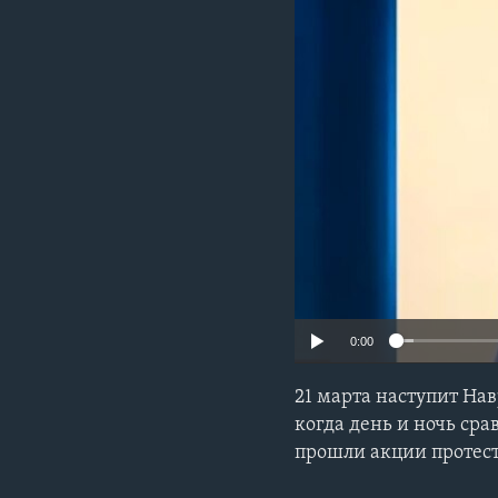
0:00
21 марта наступит На
когда день и ночь ср
прошли акции протес