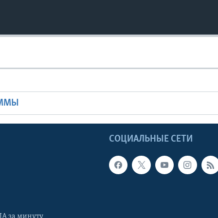
Ы
АММЫ
Ы
СОЦИАЛЬНЫЕ СЕТИ
А за минуту