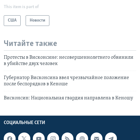
This item is part of
США
Новости
Читайте также
Протесты в Висконсине: несовершеннолетнего обвинили
в убийстве двух человек
Губернатор Висконсина ввел чрезвычайное положение
после беспорядков в Кеноше
Висконсин: Национальная гвардия направлена в Кеношу
СОЦИАЛЬНЫЕ СЕТИ