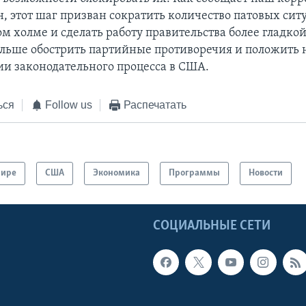
, этот шаг призван сократить количество патовых сит
м холме и сделать работу правительства более гладкой
льше обострить партийные противоречия и положить 
и законодательного процесса в США.
ься
Follow us
Распечатать
мире
США
Экономика
Программы
Новости
Ы
СОЦИАЛЬНЫЕ СЕТИ