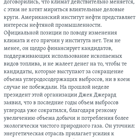
договорились, что климат действительно меняется,
с этим не хотят мириться влиятельные деловые
круги. Американский институт нефти представляет
интересы нефтяной промышленности.
Официальной позиции по поводу изменения
климата и его причин у института нет. Тем не
менее, он щедро финансирует кандидатов,
поддерживающих использование ископаемых
видов топлива, и не жалеет денег на то, чтобы те
кандидаты, которые выступают за сокращение
объема углеродосодержащих выбросов, ни в коем
случае не побеждали. На прошлой неделе
президент этой организации Джек Джерард
заявил, что в последние годы объем выбросов
углерода уже сократился, благодаря резкому
увеличению объема добычи и потребления более
экологически чистого природного газа. Он уточнил:
энергетическая отрасль прилагает усилия к