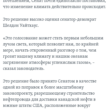
потеплением, Сенат почти единогласно постановил,
что изменение климата действительно происходит.
Это решение высоко оценил сенатор-демократ
Шелдон Уайтхаус.
«Это голосование может стать первым небольшим
лучом света, который позволит нам, по крайней
мере, начать откровенный разговор о том, чем
грозит нашему климату и нашим океанам
загрязнение атмосферы углекислым газом», –
сказал законодатель.
Это решение было принято Сенатом в качестве
одной из поправок к более масштабному
законопроекту, разрешающему строительство
нефтепровода для доставки канадской нефти в
южные штаты США, расположенные вокруг