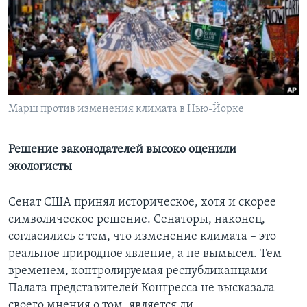
Learning English
СОЦИАЛЬНЫЕ СЕТИ
Марш против изменения климата в Нью-Йорке
Языки
Решение законодателей высоко оценили
экологисты
Сенат США принял историческое, хотя и скорее
символическое решение. Сенаторы, наконец,
согласились с тем, что изменение климата – это
реальное природное явление, а не вымысел. Тем
временем, контролируемая республиканцами
Палата представителей Конгресса не высказала
своего мнения о том, является ли