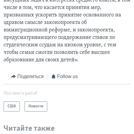
насущных задач в интересах среднего класса, в том
числе в том, что касается принятия мер,
призванных ускорить принятие основанного на
здравом смысле законопроекта об
иммиграционной реформе, и законопроекта,
предусматривающего поддержание ставок по
студенческим ссудам на низком уровне, с тем
чтобы семьи смогли позволить себе высшее
образование для своих детей».
Поделиться
Follow us
This item is part of
США
Новости
Читайте также