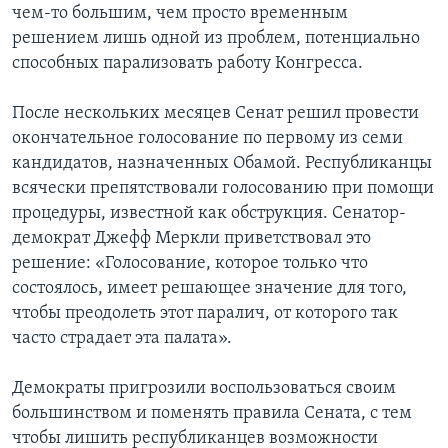
чем-то большим, чем просто временным
решением лишь одной из проблем, потенциально
способных парализовать работу Конгресса.
После нескольких месяцев Сенат решил провести
окончательное голосование по первому из семи
кандидатов, назначенных Обамой. Республиканцы
всячески препятствовали голосованию при помощи
процедуры, известной как обструкция. Сенатор-
демократ Джефф Меркли приветствовал это
решение: «Голосование, которое только что
состоялось, имеет решающее значение для того,
чтобы преодолеть этот паралич, от которого так
часто страдает эта палата».
Демократы пригрозили воспользоваться своим
большинством и поменять правила Сената, с тем
чтобы лишить республиканцев возможности