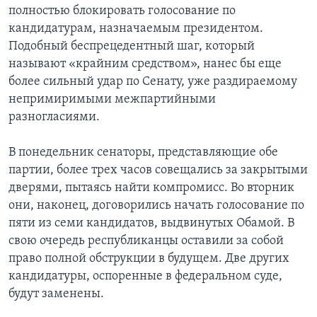
полностью блокировать голосование по
кандидатурам, назначаемым президентом.
Подобный беспрецедентный шаг, который
называют «крайним средством», нанес бы еще
более сильный удар по Сенату, уже раздираемому
непримиримыми межпартийными
разногласиями.
В понедельник сенаторы, представляющие обе
партии, более трех часов совещались за закрытыми
дверями, пытаясь найти компромисс. Во вторник
они, наконец, договорились начать голосование по
пяти из семи кандидатов, выдвинутых Обамой. В
свою очередь республиканцы оставили за собой
право полной обструкции в будущем. Две других
кандидатуры, оспоренные в федеральном суде,
будут заменены.