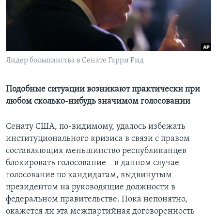
Learning English
СОЦИАЛЬНЫЕ СЕТИ
Лидер большинства в Сенате Гарри Рид
Языки
Подобные ситуации возникают практически при
любом сколько-нибудь значимом голосовании
Сенату США, по-видимому, удалось избежать
институционального кризиса в связи с правом
составляющих меньшинство республиканцев
блокировать голосование – в данном случае
голосование по кандидатам, выдвинутым
президентом на руководящие должности в
федеральном правительстве. Пока непонятно,
окажется ли эта межпартийная договоренность