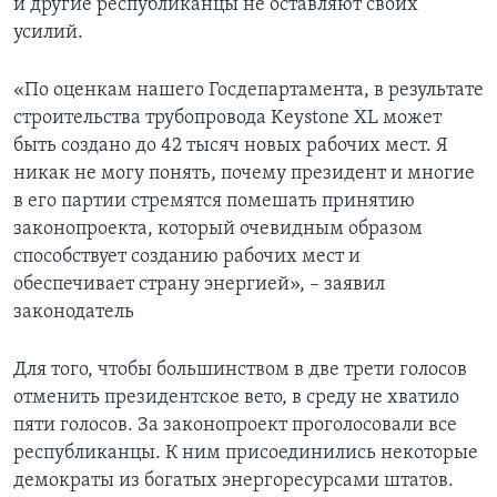
и другие республиканцы не оставляют своих
усилий.
«По оценкам нашего Госдепартамента, в результате
строительства трубопровода Keystone XL может
быть создано до 42 тысяч новых рабочих мест. Я
никак не могу понять, почему президент и многие
в его партии стремятся помешать принятию
законопроекта, который очевидным образом
способствует созданию рабочих мест и
обеспечивает страну энергией», – заявил
законодатель
Для того, чтобы большинством в две трети голосов
отменить президентское вето, в среду не хватило
пяти голосов. За законопроект проголосовали все
республиканцы. К ним присоединились некоторые
демократы из богатых энергоресурсами штатов.