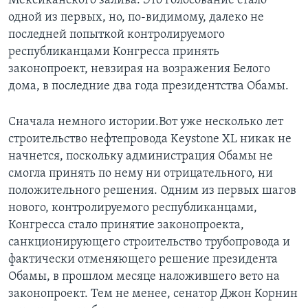
Мексиканского залива. Это голосование стало
одной из первых, но, по-видимому, далеко не
последней попыткой контролируемого
республиканцами Конгресса принять
законопроект, невзирая на возражения Белого
дома, в последние два года президентства Обамы.
Сначала немного истории.Вот уже несколько лет
строительство нефтепровода Keystone XL никак не
начнется, поскольку администрация Обамы не
смогла принять по нему ни отрицательного, ни
положительного решения. Одним из первых шагов
нового, контролируемого республиканцами,
Конгресса стало принятие законопроекта,
санкционирующего строительство трубопровода и
фактически отменяющего решение президента
Обамы, в прошлом месяце наложившего вето на
законопроект. Тем не менее, сенатор Джон Корнин