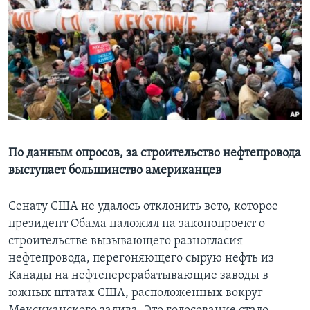
Learning English
СОЦИАЛЬНЫЕ СЕТИ
Языки
По данным опросов, за строительство нефтепровода
выступает большинство американцев
Сенату США не удалось отклонить вето, которое
президент Обама наложил на законопроект o
строительстве вызывающего разногласия
нефтепровода, перегоняющего сырую нефть из
Канады на нефтеперерабатывающие заводы в
южных штатах США, расположенных вокруг