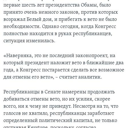
первые шесть лет президентства Обамы, было
принято очень немного законов, против которых
возражал Белый дом, и прибегать к вето не было
необходимости. Однако сегодня, когда Конгресс
полностью находится в руках республиканцев,
ситуация изменилась.
«Наверняка, это не последний законопроект, на
который президент наложит вето в ближайшие два
года, а Конгресс постарается сделать все возможное
для отмены его вето», – считает аналитик.
Республиканцы в Сенате намерены продолжать
добиваться отмены вето, но их усилия, скорее
всего, ни к чему не приведут. Несмотря на то, что
голосов не хватило, республиканцы заработают
определенный политический капитал, не только
отстаивая Keystone, поскольку, согласно