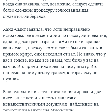
когда она заявила, что, возможно, следует сделать
более сложной процедуру голосования для
студентов-либералов.
Хайд-Смит заявила, что Эспи неправильно
истолковал ее комментарии по поводу линчевания,
однако демократ возразил: «Никто не извращал
ваши слова, потому что эти слова были сказаны в
прямом эфире, они исходили от вас. Не знаю, что у
вас в голове, но мы все знаем, что было у вас на
языке. Это причинило вред нашему штату. Это
нанесло нашему штату травму, которая ему не
нужна».
В понедельник власти штата ликвидировали две
висельные петли и шесть плакатов с
ненавистническими лозунгами, найденные на
территории капитолия Миссисипи.