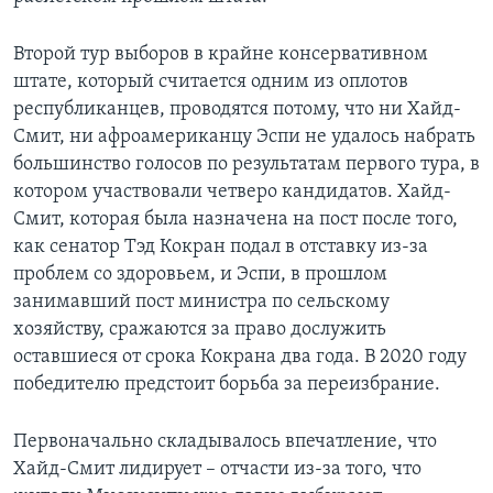
Второй тур выборов в крайне консервативном
штате, который считается одним из оплотов
республиканцев, проводятся потому, что ни Хайд-
Смит, ни афроамериканцу Эспи не удалось набрать
большинство голосов по результатам первого тура, в
котором участвовали четверо кандидатов. Хайд-
Смит, которая была назначена на пост после того,
как сенатор Тэд Кокран подал в отставку из-за
проблем со здоровьем, и Эспи, в прошлом
занимавший пост министра по сельскому
хозяйству, сражаются за право дослужить
оставшиеся от срока Кокрана два года. В 2020 году
победителю предстоит борьба за переизбрание.
Первоначально складывалось впечатление, что
Хайд-Смит лидирует – отчасти из-за того, что