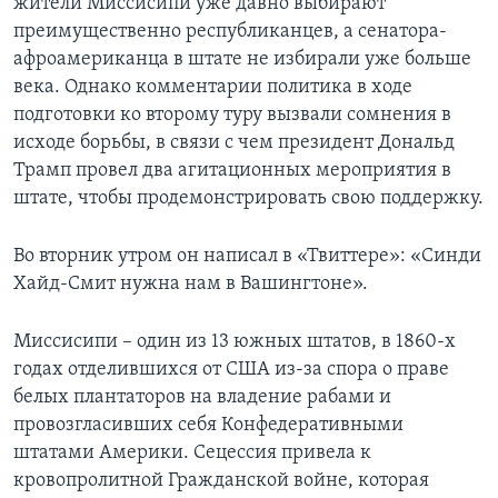
жители Миссисипи уже давно выбирают
преимущественно республиканцев, а сенатора-
афроамериканца в штате не избирали уже больше
века. Однако комментарии политика в ходе
подготовки ко второму туру вызвали сомнения в
исходе борьбы, в связи с чем президент Дональд
Трамп провел два агитационных мероприятия в
штате, чтобы продемонстрировать свою поддержку.
Во вторник утром он написал в «Твиттере»: «Синди
Хайд-Смит нужна нам в Вашингтоне».
Миссисипи – один из 13 южных штатов, в 1860-х
годах отделившихся от США из-за спора о праве
белых плантаторов на владение рабами и
провозгласивших себя Конфедеративными
штатами Америки. Сецессия привела к
кровопролитной Гражданской войне, которая