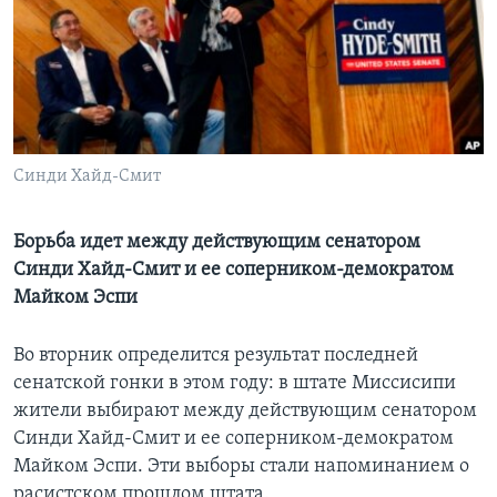
Learning English
СОЦИАЛЬНЫЕ СЕТИ
Синди Хайд-Смит
Языки
Борьба идет между действующим сенатором
Синди Хайд-Смит и ее соперником-демократом
Майком Эспи
Во вторник определится результат последней
сенатской гонки в этом году: в штате Миссисипи
жители выбирают между действующим сенатором
Синди Хайд-Смит и ее соперником-демократом
Майком Эспи. Эти выборы стали напоминанием о
расистском прошлом штата.