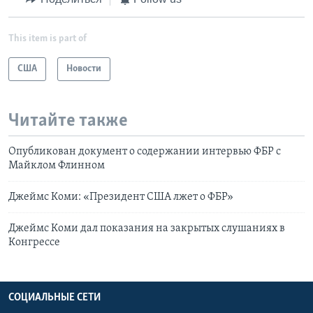
This item is part of
США
Новости
Читайте также
Опубликован документ о содержании интервью ФБР с
Майклом Флинном
Джеймс Коми: «Президент США лжет о ФБР»
Джеймс Коми дал показания на закрытых слушаниях в
Конгрессе
СОЦИАЛЬНЫЕ СЕТИ