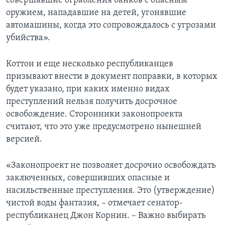
совершавшие ограбления банков с опасным
оружием, нападавшие на детей, угонявшие
автомашины, когда это сопровождалось с угрозами
убийства».
Коттон и еще несколько республиканцев
призывают внести в документ поправки, в которых
будет указано, при каких именно видах
преступлений нельзя получить досрочное
освобождение. Сторонники законопроекта
считают, что это уже предусмотрено нынешней
версией.
«Законопроект не позволяет досрочно освобождать
заключенных, совершивших опасные и
насильственные преступления. Это (утверждение)
чистой воды фантазия, – отмечает сенатор-
республиканец Джон Корнин. – Важно выбирать