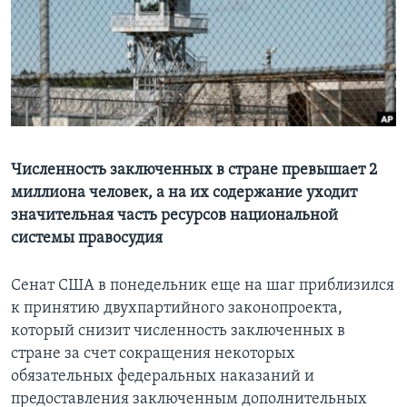
Learning English
СОЦИАЛЬНЫЕ СЕТИ
Языки
Численность заключенных в стране превышает 2
миллиона человек, а на их содержание уходит
значительная часть ресурсов национальной
системы правосудия
Сенат США в понедельник еще на шаг приблизился
к принятию двухпартийного законопроекта,
который снизит численность заключенных в
стране за счет сокращения некоторых
обязательных федеральных наказаний и
предоставления заключенным дополнительных