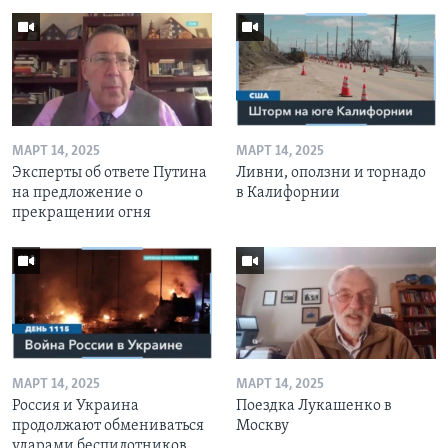
МАРТ 14, 2025
МАРТ 14, 2025
Эксперты об ответе Путина
Ливни, оползни и торнадо
на предложение о
в Калифорнии
прекращении огня
МАРТ 14, 2025
МАРТ 14, 2025
Россия и Украина
Поездка Лукашенко в
продолжают обмениваться
Москву
ударами беспилотников