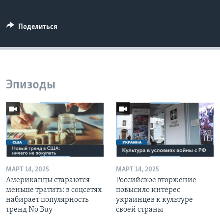
Поделиться
Эпизоды
МАРТ 14, 2025
МАРТ 14, 2025
Американцы стараются
Российское вторжение
меньше тратить: в соцсетях
повысило интерес
набирает популярность
украинцев к культуре
тренд No Buy
своей страны