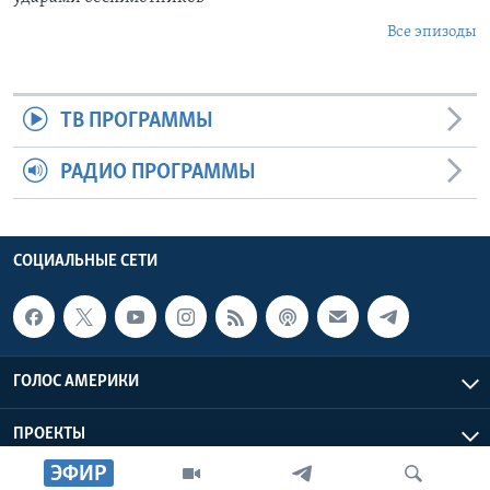
Все эпизоды
ТВ ПРОГРАММЫ
РАДИО ПРОГРАММЫ
СОЦИАЛЬНЫЕ СЕТИ
ГОЛОС АМЕРИКИ
ПРОЕКТЫ
ЭФИР