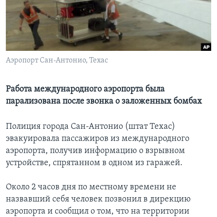
Learning English
СОЦИАЛЬНЫЕ СЕТИ
Аэропорт Сан-Антонио, Техас
Языки
Работа международного аэропорта была
парализована после звонка о заложенных бомбах
Полиция города Сан-Антонио (штат Техас)
эвакуировала пассажиров из международного
аэропорта, получив информацию о взрывном
устройстве, спрятанном в одном из гаражей.
Около 2 часов дня по местному времени не
назвавший себя человек позвонил в дирекцию
аэропорта и сообщил о том, что на территории