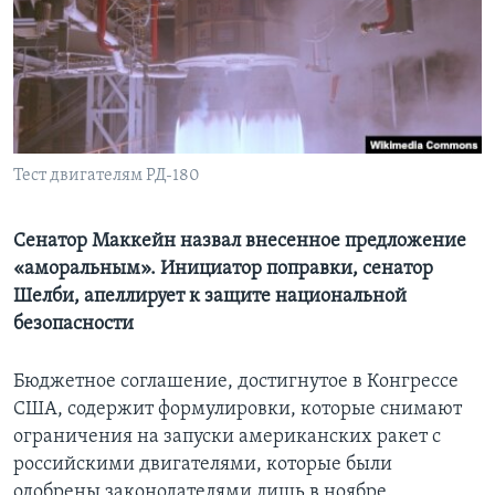
Learning English
СОЦИАЛЬНЫЕ СЕТИ
Тест двигателям РД-180
Языки
Сенатор Маккейн назвал внесенное предложение
«аморальным». Инициатор поправки, сенатор
Шелби, апеллирует к защите национальной
безопасности
Бюджетное соглашение, достигнутое в Конгрессе
США, содержит формулировки, которые снимают
ограничения на запуски американских ракет с
российскими двигателями, которые были
одобрены законодателями лишь в ноябре.