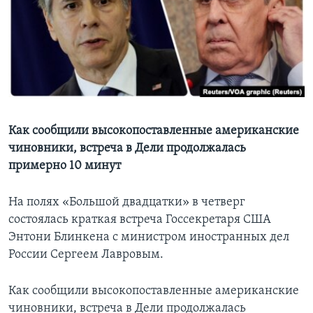
Learning English
СОЦИАЛЬНЫЕ СЕТИ
Языки
Как сообщили высокопоставленные американские
чиновники, встреча в Дели продолжалась
примерно 10 минут
На полях «Большой двадцатки» в четверг
состоялась краткая встреча Госсекретаря США
Энтони Блинкена с министром иностранных дел
России Сергеем Лавровым.
Как сообщили высокопоставленные американские
чиновники, встреча в Дели продолжалась