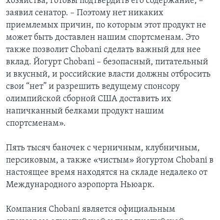
хозяйства, готовы подтвердить его содержание, –
заявил сенатор. – Поэтому нет никаких
приемлемых причин, по которым этот продукт не
может быть доставлен нашим спортсменам. Это
также позволит Chobani сделать важный для нее
вклад. Йогурт Chobani – безопасный, питательный
и вкусный, и российские власти должны отбросить
свои “нет” и разрешить ведущему спонсору
олимпийской сборной США доставить их
напичканный белками продукт нашим
спортсменам».
Пять тысяч баночек с черничным, клубничным,
персиковым, а также «чистым» йогуртом Chobani в
настоящее время находятся на складе недалеко от
Международного аэропорта Ньюарк.
Компания Chobani является официальным