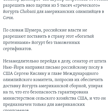
разрешить ввоз партии из 5 тысяч «греческого»
йогурта Chobani для американских олимпийцев в
Сочи.
По словам Шумера, российские власти не
разрешают поставить в страну этот «богатый
протеинами» йогурт без таможенных
сертификатов.
Незамедлительно перейдя к делу, сенатор от штата
Нью-Йорк направил письмо российскому послу в
США Сергею Кисляку и главе Международного
олимпийского комитета, попросив их обеспечить
доставку йогурта американской сборной, упирая
на то, что его безопасность гарантирована
министерством сельского хозяйства США, и что он
предназначен только для американских
спортсменов.