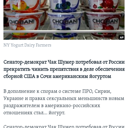
Learning English
СОЦИАЛЬНЫЕ СЕТИ
NY Yogurt Dairy Farmers
Языки
Сенатор-демократ Чак Шумер потребовал от России
прекратить чинить препятствия в деле обеспечения
сборной США в Сочи американским йогуртом
В дополнение к спорам о системе ПРО, Сирии,
Украине и правах сексуальных меньшинств новым
раздражителем в американо-российских
отношениях стал… йогурт.
Сенатор-демократ Чак Шумер потребовав от России