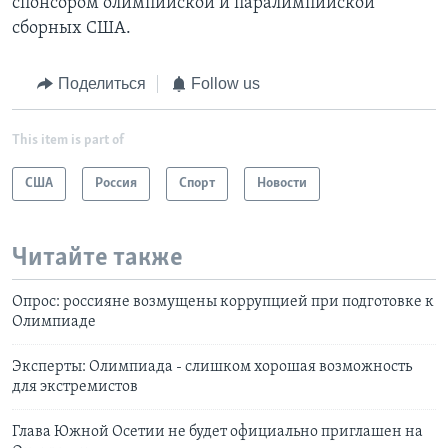
спонсором олимпийской и паралимпийской
сборных США.
Поделиться
Follow us
This item is part of
США
Россия
Спорт
Новости
Читайте также
Опрос: россияне возмущены коррупцией при подготовке к
Олимпиаде
Эксперты: Олимпиада - слишком хорошая возможность
для экстремистов
Глава Южной Осетии не будет официально приглашен на