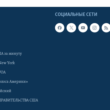
Ы
СОЦИАЛЬНЫЕ СЕТИ
А за минуту
New York
VOA
олоса Америки»
ийский
ПРАВИТЕЛЬСТВА США