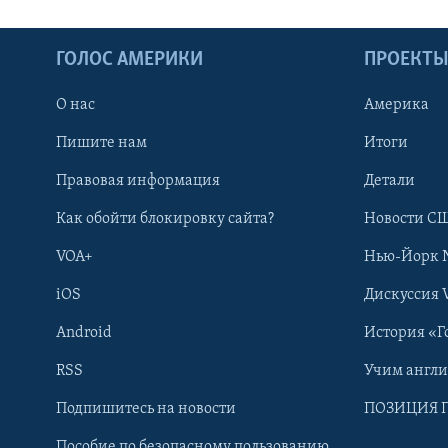
ГОЛОС АМЕРИКИ
ПРОЕКТ
О нас
Америка
Пишите нам
Итоги
Правовая информация
Детали
Как обойти блокировку сайта?
Новости СШ
VOA+
Нью-Йорк 
iOS
Дискуссия 
Android
История «Г
RSS
Учим англ
Learning English
Подпишитесь на новости
ПОЗИЦИЯ 
Пособие по безопасному пользованию