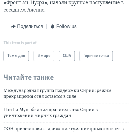
«Фронт ан-Нусра», начали крупное наступление в
соседнем Алеппо.
Поделиться
Follow us
This item is part of
Темы дня
В мире
США
Горячие точки
Читайте также
Международная группа поддержки Сирии: режим
прекращения огня остается в силе
Пан Ги Мун обвинил правительство Сирии в
уничтожении мирных граждан
ООН приостановила движение гуманитарных конвоев в