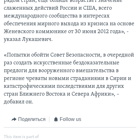
рядом стран, еще больше возрастает значение
слаженных действий России и США, всего
международного сообщества в интересах
обеспечения мирного выхода из кризиса на основе
Женевского коммюнике от 30 июня 2012 года», -
указал Лукашевич.
«Попытки обойти Совет Безопасности, в очередной
раз создать искусственные бездоказательные
предлоги для вооруженного вмешательства в
регионе чреваты новыми страданиями в Сирии и
катастрофическими последствиями для других
стран Ближнего Востока и Севера Африки», –
добавил он.
Поделиться
Follow us
This item is part of