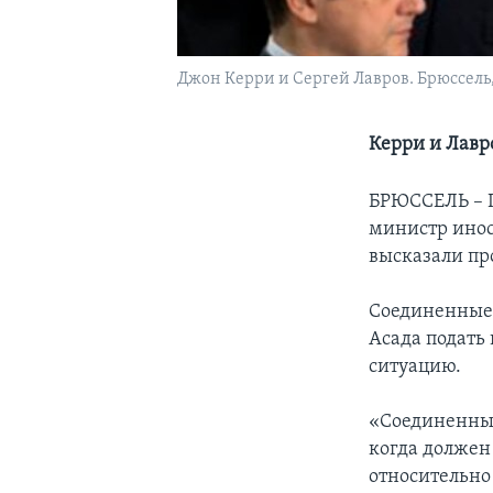
Джон Керри и Сергей Лавров. Брюссель, 
Керри и Лавр
БРЮССЕЛЬ – Г
министр инос
высказали пр
Соединенные 
Асада подать 
ситуацию.
«Соединенные
когда должен 
относительно