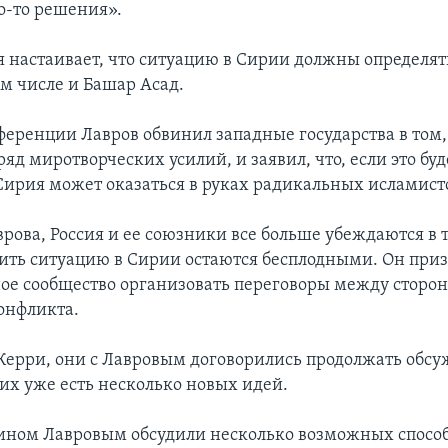
го-то решения».
я настаивает, что ситуацию в Сирии должны определят
ом числе и Башар Асад.
ференции Лавров обвинил западные государства в том,
яд миротворческих усилий, и заявил, что, если это буд
 Сирия может оказаться в руках радикальных исламист
рова, Россия и ее союзники все больше убеждаются в т
ить ситуацию в Сирии остаются бесплодными. Он приз
е сообщество организовать переговоры между сторо
онфликта.
Керри, они с Лавровым договорились продолжать обсу
них уже есть несколько новых идей.
ином Лавровым обсудили несколько возможных способ