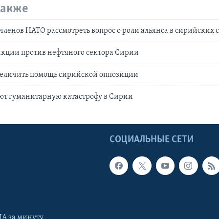
также
членов НАТО рассмотреть вопрос о роли альянса в сирийских 
нкции против нефтяного сектора Сирии
величить помощь сирийской оппозиции
ют гуманитарную катастрофу в Сирии
Ы
СОЦИАЛЬНЫЕ СЕТИ
А за минуту