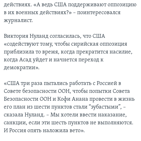
действиях. «А ведь США поддерживают оппозицию
в их военных действиях?» – поинтересовался
журналист.
Виктория Нуланд согласилась, что США
«содействуют тому, чтобы сирийская оппозиция
приблизила то время, когда прекратится насилие,
когда Асад уйдет и начнется переход к
демократии».
«США три раза пытались работать с Россией в
Совете безопасности ООН, чтобы попытки Совета
Безопасности ООН и Кофи Анана провести в жизнь
его план из шести пунктов стали “зубастыми”, –
сказала Нуланд. – Мы хотели ввести наказание,
санкции, если эти шесть пунктов не выполняются.
И Россия опять наложила вето».