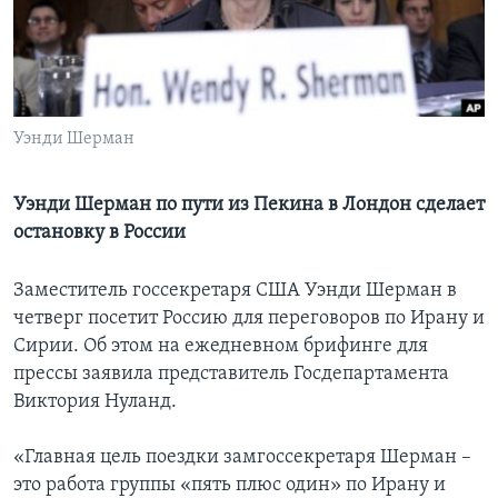
Learning English
СОЦИАЛЬНЫЕ СЕТИ
Уэнди Шерман
Языки
Уэнди Шерман по пути из Пекина в Лондон сделает
остановку в России
Заместитель госсекретаря США Уэнди Шерман в
четверг посетит Россию для переговоров по Ирану и
Сирии. Об этом на ежедневном брифинге для
прессы заявила представитель Госдепартамента
Виктория Нуланд.
«Главная цель поездки замгоссекретаря Шерман –
это работа группы «пять плюс один» по Ирану и