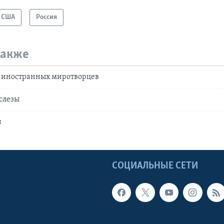
США
Россия
также
в иностранных миротворцев
 слезы
и
Ы
СОЦИАЛЬНЫЕ СЕТИ