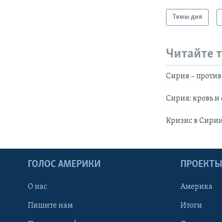
Темы дня
Читайте 
Сирия – проти
Сирия: кровь и
Кризис в Сири
ГОЛОС АМЕРИКИ
ПРОЕКТ
О нас
Америка
Пишите нам
Итоги