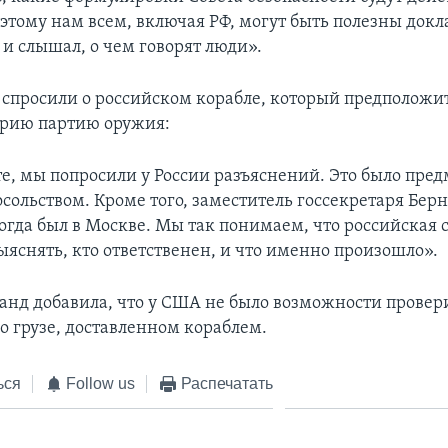
этому нам всем, включая РФ, могут быть полезны докла
 и слышал, о чем говорят люди».
 спросили о российском корабле, который предположи
ирию партию оружия:
те, мы попросили у России разъяснений. Это было пре
осольством. Кроме того, заместитель госсекретаря Бер
когда был в Москве. Мы так понимаем, что российская 
ыяснять, кто ответственен, и что именно произошло».
анд добавила, что у США не было возможности провер
 грузе, доставленном кораблем.
ься
Follow us
Распечатать