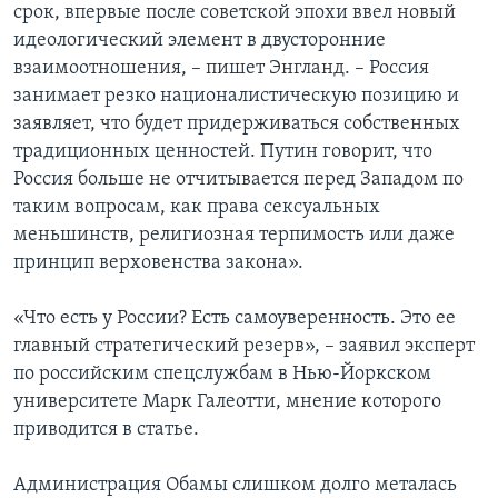
срок, впервые после советской эпохи ввел новый
идеологический элемент в двусторонние
взаимоотношения, – пишет Энгланд. – Россия
занимает резко националистическую позицию и
заявляет, что будет придерживаться собственных
традиционных ценностей. Путин говорит, что
Россия больше не отчитывается перед Западом по
таким вопросам, как права сексуальных
меньшинств, религиозная терпимость или даже
принцип верховенства закона».
«Что есть у России? Есть самоуверенность. Это ее
главный стратегический резерв», – заявил эксперт
по российским спецслужбам в Нью-Йоркском
университете Марк Галеотти, мнение которого
приводится в статье.
Администрация Обамы слишком долго металась