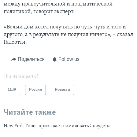
между нравоучительной и прагматической
политикой, говорит эксперт.
«Белый дом хотел получить по чуть-чуть и того и
другого, а в результате не получил ничего», – сказал
Галеотти.
Поделиться
Follow us
This item is part of
США
Россия
Новости
Читайте также
New York Times призывает помиловать Сноудена