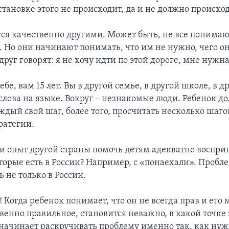
тановке этого не происходит, да и не должно происхо
тся качественно другими. Может быть, не все понимают
 Но они начинают понимать, что им не нужно, чего он
друг говорят: я не хочу идти по этой дороге, мне нужна
ебе, вам 15 лет. Вы в другой семье, в другой школе, в д
 слова на языке. Вокруг – незнакомые люди. Ребенок д
дый свой шаг, более того, просчитать несколько шагов
ратегии.
и опыт другой страны помочь детям адекватно воспр
торые есть в России? Например, с «понаехали». Пробл
 не только в России.
 Когда ребенок понимает, что он не всегда прав и его
твенно правильное, становится неважно, в какой точке
 начинает раскручивать проблему именно так, как ну