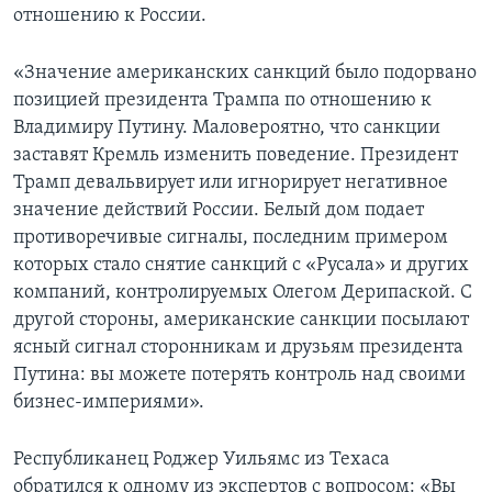
отношению к России.
«Значение американских санкций было подорвано
позицией президента Трампа по отношению к
Владимиру Путину. Маловероятно, что санкции
заставят Кремль изменить поведение. Президент
Трамп девальвирует или игнорирует негативное
значение действий России. Белый дом подает
противоречивые сигналы, последним примером
которых стало снятие санкций с «Русала» и других
компаний, контролируемых Олегом Дерипаской. С
другой стороны, американские санкции посылают
ясный сигнал сторонникам и друзьям президента
Путина: вы можете потерять контроль над своими
бизнес-империями».
Республиканец Роджер Уильямс из Техаса
обратился к одному из экспертов с вопросом: «Вы