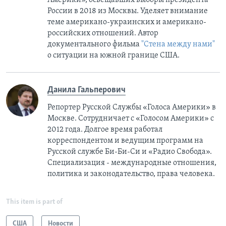
России в 2018 из Москвы. Уделяет внимание
теме американо-украинских и американо-
российских отношений. Автор
документального фильма
"Стена между нами"
о ситуации на южной границе США.
Данила Гальперович
Репортер Русской Службы «Голоса Америки» в
Москве. Сотрудничает с «Голосом Америки» с
2012 года. Долгое время работал
корреспондентом и ведущим программ на
Русской службе Би-Би-Си и «Радио Свобода».
Специализация - международные отношения,
политика и законодательство, права человека.
This item is part of
США
Новости