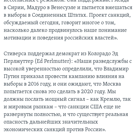
несогласных с режимом. Она поддерживает Асада
в Сирии, Мадуро в Венесуэле и пытается вмешаться
в выборы в Соединенных Штатах. Проект санкций,
обсуждаемый сегодня, говорит многое о том,
насколько далеко продвинулось наше понимание
мотивации и поведения российских властей».
Стиверса поддержал демократ из Колорадо Эд
Перлмуттер (Ed Perlmutter): «Наши разведслужбы с
высокой уверенностью определили, что Владимир
Путин приказал провести кампанию влияния на
выборы в 2016 году, и они ожидают, что Москва
попытается снова это сделать в 2020 году. Мы
должны послать мощный сигнал – как Кремлю, так
и мировым рынкам – что санкции США еще не
развернуты полностью, и что существует реальная
опасность дальнейших значительных
экономических санкций против России».