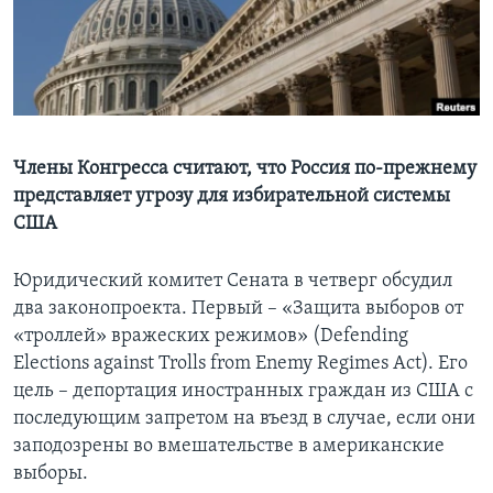
Learning English
СОЦИАЛЬНЫЕ СЕТИ
Члены Конгресса считают, что Россия по-прежнему
представляет угрозу для избирательной системы
Языки
США
Юридический комитет Сената в четверг обсудил
два законопроекта. Первый – «Защита выборов от
«троллей» вражеских режимов» (Defending
Elections against Trolls from Enemy Regimes Act). Его
цель – депортация иностранных граждан из США с
последующим запретом на въезд в случае, если они
заподозрены во вмешательстве в американские
выборы.