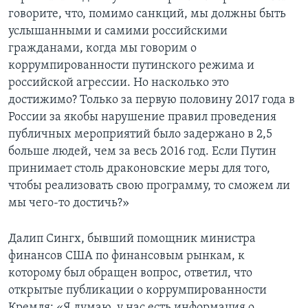
говорите, что, помимо санкций, мы должны быть
услышанными и самими российскими
гражданами, когда мы говорим о
коррумпированности путинского режима и
российской агрессии. Но насколько это
достижимо? Только за первую половину 2017 года в
России за якобы нарушение правил проведения
публичных мероприятий было задержано в 2,5
больше людей, чем за весь 2016 год. Если Путин
принимает столь драконовские меры для того,
чтобы реализовать свою программу, то сможем ли
мы чего-то достичь?»
Далип Сингх, бывший помощник министра
финансов США по финансовым рынкам, к
которому был обращен вопрос, ответил, что
открытые публикации о коррумпированности
Кремля: «Я думаю, у нас есть информация о