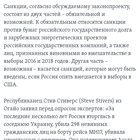
Санкции, согласно обсуждаемому законопроекту,
состоят из двух частей – обязательной и
возможной. К обязательным относятся санкции
против бумаг российского государственного долга
и зарубежных энергетических проектов
российских государственных компаний, а также
лиц, признанных виновными во вмешательстве в
выборы 2016 и 2018 годов. Другая часть –
возможная – касается санкций, которые могут быть
введены, если Россия опять вмешается в выборы в
США.
Республиканец Стив Стиверс (Steve Stivers) из
Огайо заявил перед опросом экспертов: «За
последние несколько лет Россия вторглась в
соседнюю Украину, убила 298 невинных
гражданских лиц на борту рейса MH17, убивала