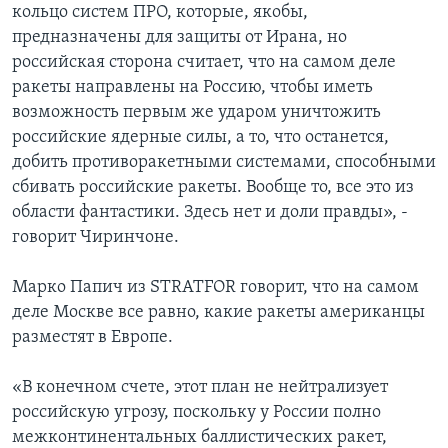
кольцо систем ПРО, которые, якобы,
предназначены для защиты от Ирана, но
российская сторона считает, что на самом деле
ракеты направлены на Россию, чтобы иметь
возможность первым же ударом уничтожить
российские ядерные силы, а то, что останется,
добить противоракетными системами, способными
сбивать российские ракеты. Вообще то, все это из
области фантастики. Здесь нет и доли правды», -
говорит Чиринчоне.
Марко Папич из STRATFOR говорит, что на самом
деле Москве все равно, какие ракеты американцы
разместят в Европе.
«В конечном счете, этот план не нейтрализует
российскую угрозу, поскольку у России полно
межконтинентальных баллистических ракет,