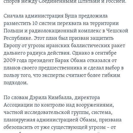
споров между Соединенными Штатами и Россией.
Сначала администрация Буша предложила
разместить 10 систем перехвата на территории
Польши и радиолокационный комплекс в Чешской
Республике. Этот план был призван защитить
Европу от угрозы иранских баллистических ракет
дальнего радиуса действия. Однако в сентябре
2009 года президент Барак Обама отказался от
планов своего предшественника и сделал выбор в
пользу того, что эксперты считают более гибким
подходом.
По словам Дэрила Кимбалла, директора
Ассоциации по контролю над вооружениями,
частной исследовательской группы, система,
планируемая администрацией Обамы, призвана
обезопасить от уже существующей угрозы – от