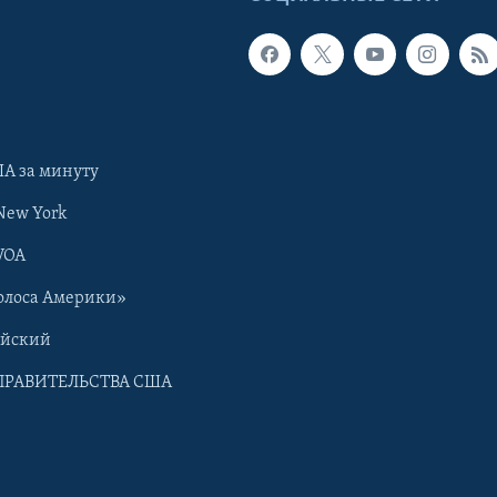
А за минуту
New York
VOA
олоса Америки»
ийский
ПРАВИТЕЛЬСТВА США