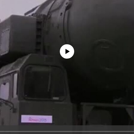
No media source currently available