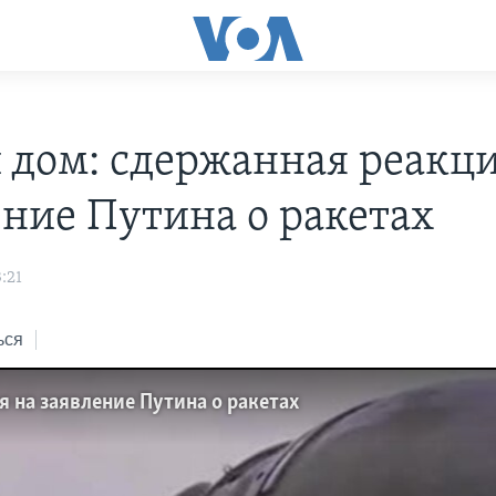
 дом: сдержанная реакци
ение Путина о ракетах
:21
ься
 на заявление Путина о ракетах