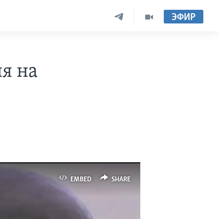
ЭФИР
я на
EMBED
SHARE