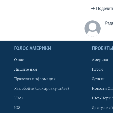
Поделит
Рад
ГОЛОС АМЕРИКИ
ПРОЕКТ
О нас
Америка
Пишите нам
Итоги
Правовая информация
Детали
Как обойти блокировку сайта?
Новости СШ
VOA+
Нью-Йорк 
iOS
Дискуссия 