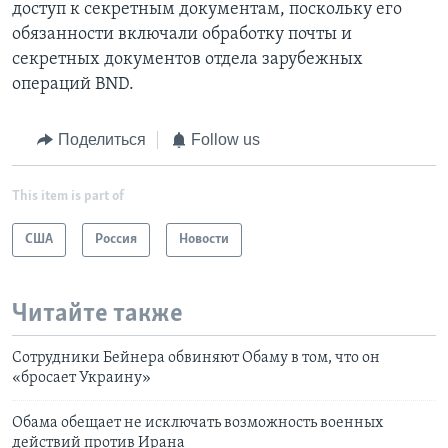
доступ к секретным документам, поскольку его
обязанности включали обработку почты и
секретных документов отдела зарубежных
операций BND.
Поделиться
Follow us
This item is part of
США
Россия
Новости
Читайте также
Сотрудники Бейнера обвиняют Обаму в том, что он
«бросает Украину»
Обама обещает не исключать возможность военных
действий против Ирана