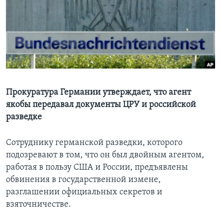
Learning English
СОЦИАЛЬНЫЕ СЕТИ
Языки
Прокуратура Германии утверждает, что агент
якобы передавал документы ЦРУ и российской
разведке
Сотруднику германской разведки, которого
подозревают в том, что он был двойным агентом,
работая в пользу США и России, предъявлены
обвинения в государственной измене,
разглашении официальных секретов и
взяточничестве.