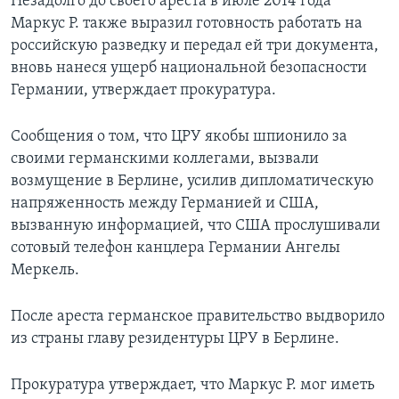
Незадолго до своего ареста в июле 2014 года
Маркус Р. также выразил готовность работать на
российскую разведку и передал ей три документа,
вновь нанеся ущерб национальной безопасности
Германии, утверждает прокуратура.
Сообщения о том, что ЦРУ якобы шпионило за
своими германскими коллегами, вызвали
возмущение в Берлине, усилив дипломатическую
напряженность между Германией и США,
вызванную информацией, что США прослушивали
сотовый телефон канцлера Германии Ангелы
Меркель.
После ареста германское правительство выдворило
из страны главу резидентуры ЦРУ в Берлине.
Прокуратура утверждает, что Маркус Р. мог иметь