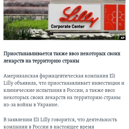
Learning English
СОЦИАЛЬНЫЕ СЕТИ
Языки
Приостанавливается также ввоз некоторых своих
лекарств на территорию страны
Американская фармацевтическая компания Eli
Lilly объявила, что приостанавливает инвестиции и
клинические испытания в России, а также ввоз
некоторых своих лекарств на территорию страны
из-за войны в Украине.
В заявлении Eli Lilly говорится, что деятельность
компании в России в настоящее время