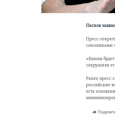
Песков заяви
Пресс-секрет
союзниками 
«Каким будет
сокрушили ег
Ранее пресс-
российские в
есть основани
минимизиро
Поделит