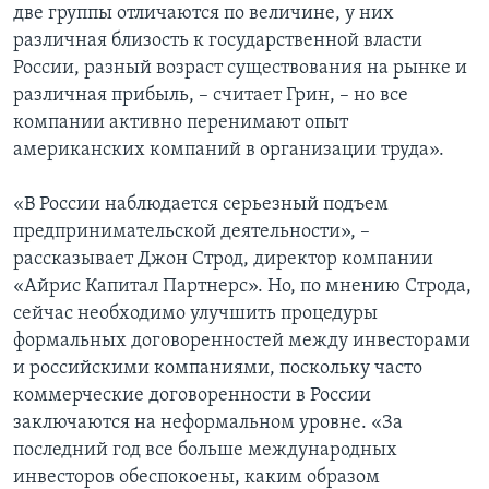
две группы отличаются по величине, у них
различная близость к государственной власти
России, разный возраст существования на рынке и
различная прибыль, – считает Грин, – но все
компании активно перенимают опыт
американских компаний в организации труда».
«В России наблюдается серьезный подъем
предпринимательской деятельности», –
рассказывает Джон Строд, директор компании
«Айрис Капитал Партнерс». Но, по мнению Строда,
сейчас необходимо улучшить процедуры
формальных договоренностей между инвесторами
и российскими компаниями, поскольку часто
коммерческие договоренности в России
заключаются на неформальном уровне. «За
последний год все больше международных
инвесторов обеспокоены, каким образом