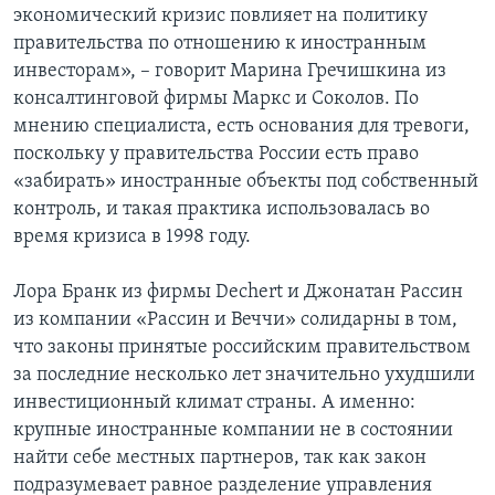
экономический кризис повлияет на политику
правительства по отношению к иностранным
инвесторам», – говорит Марина Гречишкина из
консалтинговой фирмы Маркс и Соколов. По
мнению специалиста, есть основания для тревоги,
поскольку у правительства России есть право
«забирать» иностранные объекты под собственный
контроль, и такая практика использовалась во
время кризиса в 1998 году.
Лора Бранк из фирмы Dechert и Джонатан Рассин
из компании «Рассин и Веччи» солидарны в том,
что законы принятые российским правительством
за последние несколько лет значительно ухудшили
инвестиционный климат страны. А именно:
крупные иностранные компании не в состоянии
найти себе местных партнеров, так как закон
подразумевает равное разделение управления