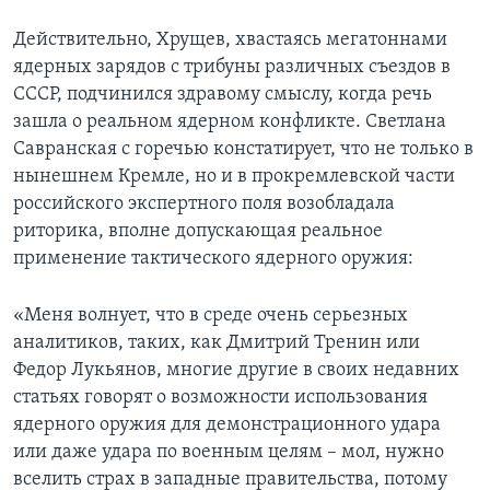
Действительно, Хрущев, хвастаясь мегатоннами
ядерных зарядов с трибуны различных съездов в
СССР, подчинился здравому смыслу, когда речь
зашла о реальном ядерном конфликте. Светлана
Савранская с горечью констатирует, что не только в
нынешнем Кремле, но и в прокремлевской части
российского экспертного поля возобладала
риторика, вполне допускающая реальное
применение тактического ядерного оружия:
«Меня волнует, что в среде очень серьезных
аналитиков, таких, как Дмитрий Тренин или
Федор Лукьянов, многие другие в своих недавних
статьях говорят о возможности использования
ядерного оружия для демонстрационного удара
или даже удара по военным целям – мол, нужно
вселить страх в западные правительства, потому