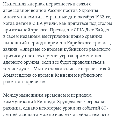
Нынешняя ядерная нервозность в связи с
агрессивной войной России против Украины
многим напомнила страшные дни октября 1962-го,
когда детей в США учили, как прятаться под столом
при атомной тревоге. Президент США Джо Байден
в своем недавнем выступлении прямо сравнил
нынешний период и времена Карибского кризиса,
заявив: «Впервые со времен кубинского ракетного
кризиса у нас есть прямая угроза применения
ядерного оружия, если все будет продолжаться в
том же духе… Мы не сталкивались с перспективой
Армагеддона со времен Кеннеди и кубинского
ракетного кризиса».
Между нынешним временем и периодом
коммуникаций Кеннеди-Хрущева есть огромная
разница, однако некоторые уроки из событий 60-
летней давности можно извлечь и сейчас тем, кто