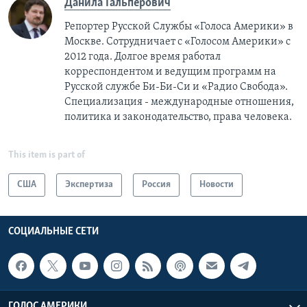
Данила Гальперович
Репортер Русской Службы «Голоса Америки» в
Москве. Сотрудничает с «Голосом Америки» с
2012 года. Долгое время работал
корреспондентом и ведущим программ на
Русской службе Би-Би-Си и «Радио Свобода».
Специализация - международные отношения,
политика и законодательство, права человека.
This item is part of
США
Экспертиза
Россия
Новости
СОЦИАЛЬНЫЕ СЕТИ
ГОЛОС АМЕРИКИ