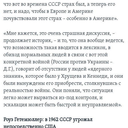
что вот во времена СССР страх был, а теперь его
нет, и надо, чтобы в Европе и Америке
почувствовали этот страх – особенно в Америке».
«Мне кажется, это очень страшная дискуссия, –
продолжает историк, – и то, что она вообще ведется,
что возможность такая вводится в лексикон, в
обиход нормальных людей в связи с вот этой
конкретной войной (России против Украины –
Д.Г.), говорит об отсутствии у людей «ядерного
знания», которое было у Хрущева и Кеннеди, и они
были вынуждены его приобрести, столкнувшись с
реальностью войны. Они поняли, что ситуация
легко может вырваться из-под контроля, и
эскалация может быть быстрой и неуправляемой».
Роуз Гетемюллер: в 1962 СССР угрожал
непосредственно США