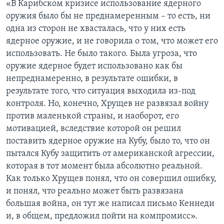
«В Карибском кризисе использование ядерного
оружия было бы не преднамеренным – то есть, ни
одна из сторон не хвасталась, что у них есть
ядерное оружие, и не говорила о том, что может его
использовать. Не было такого. Была угроза, что
оружие ядерное будет использовано как бы
непреднамеренно, в результате ошибки, в
результате того, что ситуация выходила из-под
контроля. Но, конечно, Хрущев не развязал войну
против маленькой страны, и наоборот, его
мотивацией, вследствие которой он решил
поставить ядерное оружие на Кубу, было то, что он
пытался Кубу защитить от американской агрессии,
которая в тот момент была абсолютно реальной.
Как только Хрущев понял, что он совершил ошибку,
и понял, что реально может быть развязана
большая война, он тут же написал письмо Кеннеди
и, в общем, предложил пойти на компромисс».