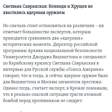
Светлана Савранская: Кеннеди и Хрущев не
хвастались ядерным оружием
Но сначала стоит остановиться на различиях – их
отмечает большинство экспертов, которым
приходится сравнивать два «ядерных»
исторических момента. Директор российской
программы Архива национальной безопасности
Университета Джорджа Вашингтона и специалист
по Карибскому кризису Светлана Савранская в
интервью для Русской службы «Голоса Америки»
говорит, что и тогда, и сейчас ядерное оружие было
для Вашингтона и Москвы элементом престижа.
Однако тогда, считает эксперт, в Кремле понимали,
что в реально опасной ситуации трясти атомной
бомбой перед противником не следует: