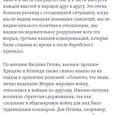
было и в части соперничества, и в части интереса
каждой властей и народов друг к другу. Это очень
большая разница с сегодняшней ситуацией, когда
мы не видим никаких взаимных симпатий, мы не
видим никакого позитива в отношениях, мы
видим последовательное разрушение всех тех
вторых, третьих каналов коммуникаций, которые
были созданы во время и после Карибского
кризиса».
По мнению Василия Гатова, военное прошлое
Хрущева и Кеннеди также сильно влияло на их
подход к принятию решений: «Понятно, что люди,
лично видевшие Вторую мировую войну,
относились к войнам по-другому. Именно поэтому
возникла стратегия сдерживания, так как
сползание в общемировую войну для них было
чудовищным кошмаром. Для Путина, например,