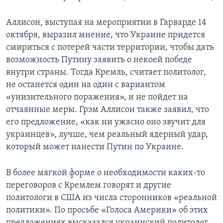
Аллисон, выступая на мероприятии в Гарварде 14
октября, выразил мнение, что Украине придется
смириться с потерей части территории, чтобы дать
возможность Путину заявить о некоей победе
внутри страны. Тогда Кремль, считает политолог,
не останется один на один с вариантом
«унизительного поражения», и не пойдет на
отчаянные меры. Грэм Аллисон также заявил, что
его предложение, «как ни ужасно оно звучит для
украинцев», лучше, чем реальный ядерный удар,
который может нанести Путин по Украине.
В более мягкой форме о необходимости каких-то
переговоров с Кремлем говорят и другие
политологи в США из числа сторонников «реальной
политики». По просьбе «Голоса Америки» об этих
предложениях высказался украинский политолог,