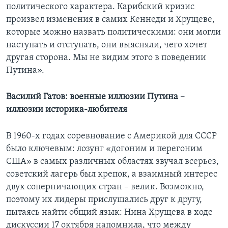
политического характера. Карибский кризис
произвел изменения в самих Кеннеди и Хрущеве,
которые можно назвать политическими: они могли
наступать и отступать, они выясняли, чего хочет
другая сторона. Мы не видим этого в поведении
Путина».
Василий Гатов: военные иллюзии Путина –
иллюзии историка-любителя
В 1960-х годах соревнование с Америкой для СССР
было ключевым: лозунг «догоним и перегоним
США» в самых различных областях звучал всерьез,
советский лагерь был крепок, а взаимный интерес
двух соперничающих стран – велик. Возможно,
поэтому их лидеры прислушались друг к другу,
пытаясь найти общий язык: Нина Хрущева в ходе
дискуссии 17 октября напомнила, что между