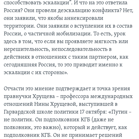
способствовать эскалации”. И что на это ответила
Россия? Они провели деэскалацию конфликта? Нет,
они заявили, что якобы аннексировали
территории. Они заявили о вступлении их в состав
России, о частичной мобилизации. То есть, урок
здесь в том, что если вы проявляете мягкость или
нерешительность, непоследовательность в
действиях в отношениях с таким партнером, как
сегодняшняя Россия, то это приводит именно к
эскалации с их стороны».
Отчасти это мнение подтверждает и точка зрения
правнучки Хрущева – профессора международных
отношений Нины Хрущевой, выступившей в
Гарвардской школе политики 17 октября: «Путин –
не политик. Он подполковник КГБ (даже не
полковник, это важно), который и действует, как
подполковник КГБ. Он не принимает решений