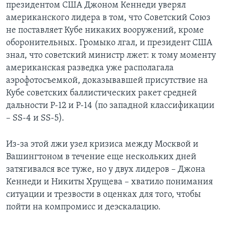
президентом США Джоном Кеннеди уверял
американского лидера в том, что Советский Союз
не поставляет Кубе никаких вооружений, кроме
оборонительных. Громыко лгал, и президент США
знал, что советский министр лжет: к тому моменту
американская разведка уже располагала
аэрофотосъемкой, доказывавшей присутствие на
Кубе советских баллистических ракет средней
дальности Р-12 и Р-14 (по западной классификации
– SS-4 и SS-5).
Из-за этой лжи узел кризиса между Москвой и
Вашингтоном в течение еще нескольких дней
затягивался все туже, но у двух лидеров – Джона
Кеннеди и Никиты Хрущева – хватило понимания
ситуации и трезвости в оценках для того, чтобы
пойти на компромисс и деэскалацию.