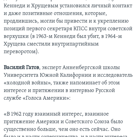
Кеннеди и Хрущевым установился личный контакт
и даже позитивные отношения, которые,
продлившись, могли бы привести и к укреплению
позиций первого секретаря КПСС внутри советской
верхушки (в 1963-м Кеннеди был убит, в 1964-м
Хрущева сместили внутрипартийным
переворотом).
Василий Гатов
, эксперт Анненбергской школы
Университета Южной Калифорнии и исследователь
«холодной войны», также напоминает об этом
интересе и притяжении в интервью Русской
службе «Голоса Америки»:
«В 1962 году взаимный интерес, взаимное
притяжение Америки и Советского Союза было
существенно больше, чем оно есть сейчас. Оно