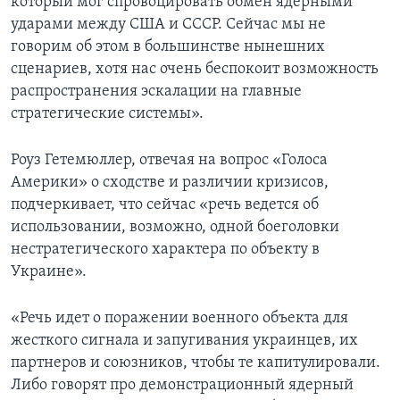
который мог спровоцировать обмен ядерными
ударами между США и СССР. Сейчас мы не
говорим об этом в большинстве нынешних
сценариев, хотя нас очень беспокоит возможность
распространения эскалации на главные
стратегические системы».
Роуз Гетемюллер, отвечая на вопрос «Голоса
Америки» о сходстве и различии кризисов,
подчеркивает, что сейчас «речь ведется об
использовании, возможно, одной боеголовки
нестратегического характера по объекту в
Украине».
«Речь идет о поражении военного объекта для
жесткого сигнала и запугивания украинцев, их
партнеров и союзников, чтобы те капитулировали.
Либо говорят про демонстрационный ядерный