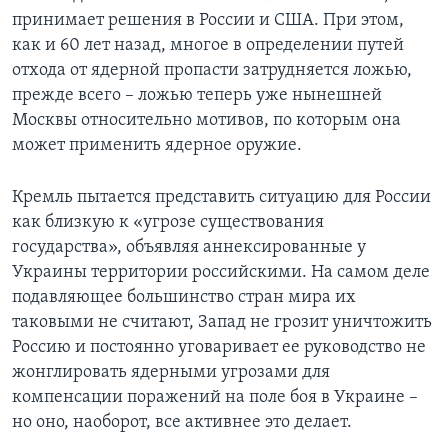
принимает решения в России и США. При этом,
как и 60 лет назад, многое в определении путей
отхода от ядерной пропасти затрудняется ложью,
прежде всего – ложью теперь уже нынешней
Москвы относительно мотивов, по которым она
может применить ядерное оружие.
Кремль пытается представить ситуацию для России
как близкую к «угрозе существования
государства», объявляя аннексированные у
Украины территории российскими. На самом деле
подавляющее большинство стран мира их
таковыми не считают, Запад не грозит уничтожить
Россию и постоянно уговаривает ее руководство не
жонглировать ядерными угрозами для
компенсации поражений на поле боя в Украине –
но оно, наоборот, все активнее это делает.