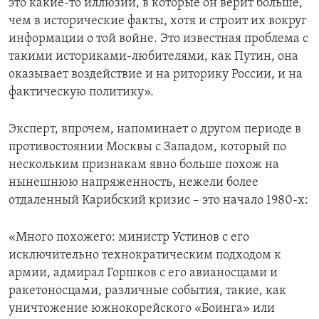
это какие-то иллюзии, в которые он верит больше,
чем в исторические факты, хотя и строит их вокруг
информации о той войне. Это известная проблема с
такими историками-любителями, как Путин, она
оказывает воздействие и на риторику России, и на
фактическую политику».
Эксперт, впрочем, напоминает о другом периоде в
противостоянии Москвы с Западом, который по
нескольким признакам явно больше похож на
нынешнюю напряженность, нежели более
отдаленный Карибский кризис – это начало 1980-х:
«Много похожего: министр Устинов с его
исключительно технократическим подходом к
армии, адмирал Горшков с его авианосцами и
ракетоносцами, различные события, такие, как
уничтожение южнокорейского «Боинга» или