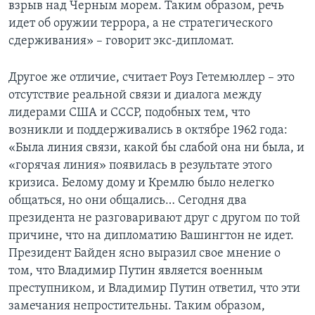
взрыв над Черным морем. Таким образом, речь
идет об оружии террора, а не стратегического
сдерживания» – говорит экс-дипломат.
Другое же отличие, считает Роуз Гетемюллер – это
отсутствие реальной связи и диалога между
лидерами США и СССР, подобных тем, что
возникли и поддерживались в октябре 1962 года:
«Была линия связи, какой бы слабой она ни была, и
«горячая линия» появилась в результате этого
кризиса. Белому дому и Кремлю было нелегко
общаться, но они общались… Сегодня два
президента не разговаривают друг с другом по той
причине, что на дипломатию Вашингтон не идет.
Президент Байден ясно выразил свое мнение о
том, что Владимир Путин является военным
преступником, и Владимир Путин ответил, что эти
замечания непростительны. Таким образом,