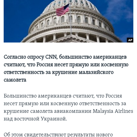
Learning English
СОЦИАЛЬНЫЕ СЕТИ
Языки
Согласно опросу CNN, большинство американцев
считают, что Россия несет прямую или косвенную
ответственность за крушение малазийского
самолета
Большинство американцев считают, что Россия
несет прямую или косвенную ответственность за
крушение самолета авиакомпании Malaysia Airlines
над восточной Украиной.
Об этом свидетельствуют результаты нового