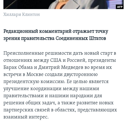
Learning English
Хиллари Клинтон
СОЦИАЛЬНЫЕ СЕТИ
Редакционный комментарий отражает точку
зрения правительства Соединенных Штатов
Языки
Преисполненные решимости дать новый старт в
отношениях между США и Россией, президенты
Барак Обама и Дмитрий Медведев во время их
встречи в Москве создали двустороннюю
президентскую комиссию. Ее целью является
улучшение координации между нашими
правительствами и нашими народами для
решения общих задач, а также развитие новых
партнерских связей в областях, представляющих
взаимный интерес.