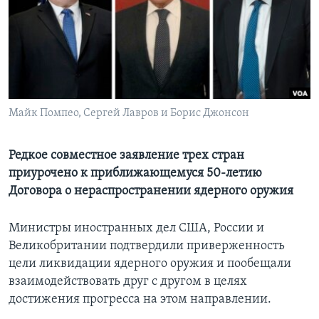
Learning English
СОЦИАЛЬНЫЕ СЕТИ
Майк Помпео, Сергей Лавров и Борис Джонсон
Языки
Редкое совместное заявление трех стран
приурочено к приближающемуся 50-летию
Договора о нераспространении ядерного оружия
Министры иностранных дел США, России и
Великобритании подтвердили приверженность
цели ликвидации ядерного оружия и пообещали
взаимодействовать друг с другом в целях
достижения прогресса на этом направлении.