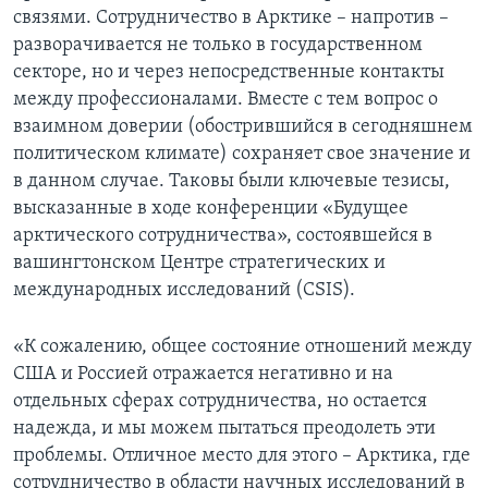
связями. Сотрудничество в Арктике – напротив –
разворачивается не только в государственном
секторе, но и через непосредственные контакты
между профессионалами. Вместе с тем вопрос о
взаимном доверии (обострившийся в сегодняшнем
политическом климате) сохраняет свое значение и
в данном случае. Таковы были ключевые тезисы,
высказанные в ходе конференции «Будущее
арктического сотрудничества», состоявшейся в
вашингтонском Центре стратегических и
международных исследований (CSIS).
«К сожалению, общее состояние отношений между
США и Россией отражается негативно и на
отдельных сферах сотрудничества, но остается
надежда, и мы можем пытаться преодолеть эти
проблемы. Отличное место для этого – Арктика, где
сотрудничество в области научных исследований в