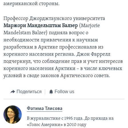
американской стороны.
Профессор Джорджтаунского университета
Маржори Мандельштам Балзер
(Marjorie
Mandelstam Balzer) подняла вопрос о
необходимости привлечения к научным
разработкам в Арктике профессионалов из
коренного населения региона. Джон Фаррелл
подчеркнул, что соблюдение прав и учет интересов
коренного населения Арктики – в числе ключевых
условий в своде законов Арктического совета.
Поделиться
Follow us
Фатима Тлисовa
В журналистике с 1995 года. До прихода на
«Голос Америки» в 2010 году