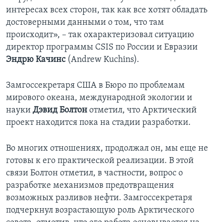
интересах всех сторон, так как все хотят обладать
достоверными данными о том, что там
происходит», – так охарактеризовал ситуацию
директор программы CSIS по России и Евразии
Эндрю Качинс
(Andrew Kuchins).
Замгоссекретаря США в Бюро по проблемам
мирового океана, международной экологии и
науки
Дэвид Болтон
отметил, что Арктический
проект находится пока на стадии разработки.
Во многих отношениях, продолжал он, мы еще не
готовы к его практической реализации. В этой
связи Болтон отметил, в частности, вопрос о
разработке механизмов предотвращения
возможных разливов нефти. Замгоссекретаря
подчеркнул возрастающую роль Арктического