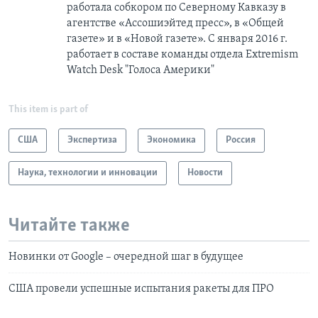
работала собкором по Северному Кавказу в
агентстве «Ассошиэйтед пресс», в «Общей
газете» и в «Новой газете». С января 2016 г.
работает в составе команды отдела Extremism
Watch Desk "Голоса Америки"
This item is part of
США
Экспертиза
Экономика
Россия
Наука, технологии и инновации
Новости
Читайте также
Новинки от Google – очередной шаг в будущее
США провели успешные испытания ракеты для ПРО