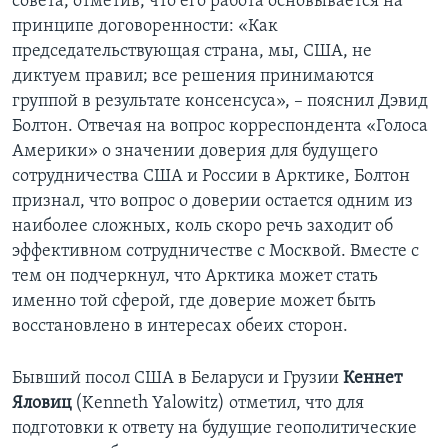
совета, отметив, что его работа основывается на
принципе договоренности: «Как
председательствующая страна, мы, США, не
диктуем правил; все решения принимаются
группой в результате консенсуса», – пояснил Дэвид
Болтон. Отвечая на вопрос корреспондента «Голоса
Америки» о значении доверия для будущего
сотрудничества США и России в Арктике, Болтон
признал, что вопрос о доверии остается одним из
наиболее сложных, коль скоро речь заходит об
эффективном сотрудничестве с Москвой. Вместе с
тем он подчеркнул, что Арктика может стать
именно той сферой, где доверие может быть
восстановлено в интересах обеих сторон.
Бывший посол США в Беларуси и Грузии
Кеннет
Яловиц
(Kenneth Yalowitz) отметил, что для
подготовки к ответу на будущие геополитические