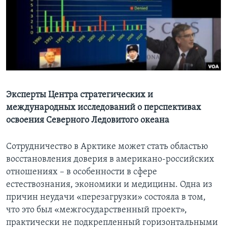
Learning English
СОЦИАЛЬНЫЕ СЕТИ
Языки
Эксперты Центра стратегических и
международных исследований о перспективах
освоения Северного Ледовитого океана
Сотрудничество в Арктике может стать областью
восстановления доверия в американо-российских
отношениях – в особенности в сфере
естествознания, экономики и медицины. Одна из
причин неудачи «перезагрузки» состояла в том,
что это был «межгосударственный проект»,
практически не подкрепленный горизонтальными