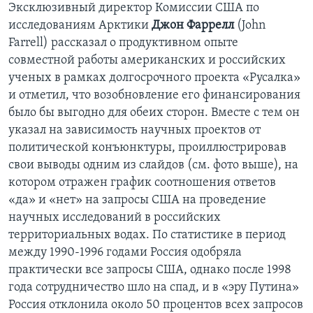
Эксклюзивный директор Комиссии США по
исследованиям Арктики
Джон Фаррелл
(John
Farrell) рассказал о продуктивном опыте
совместной работы американских и российских
ученых в рамках долгосрочного проекта «Русалка»
и отметил, что возобновление его финансирования
было бы выгодно для обеих сторон. Вместе с тем он
указал на зависимость научных проектов от
политической конъюнктуры, проиллюстрировав
свои выводы одним из слайдов (см. фото выше), на
котором отражен график соотношения ответов
«да» и «нет» на запросы США на проведение
научных исследований в российских
территориальных водах. По статистике в период
между 1990-1996 годами Россия одобряла
практически все запросы США, однако после 1998
года сотрудничество шло на спад, и в «эру Путина»
Россия отклонила около 50 процентов всех запросов