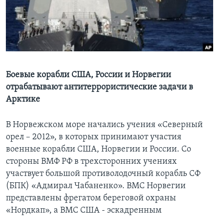
Learning English
СОЦИАЛЬНЫЕ СЕТИ
Боевые корабли США, России и Норвегии
отрабатывают антитеррористические задачи в
Языки
Арктике
В Норвежском море начались учения «Северный
орел – 2012», в которых принимают участия
военные корабли США, Норвегии и России. Со
стороны ВМФ РФ в трехсторонних учениях
участвует большой противолодочный корабль СФ
(БПК) «Адмирал Чабаненко». ВМС Норвегии
представлены фрегатом береговой охраны
«Нордкап», а ВМС США - эскадренным