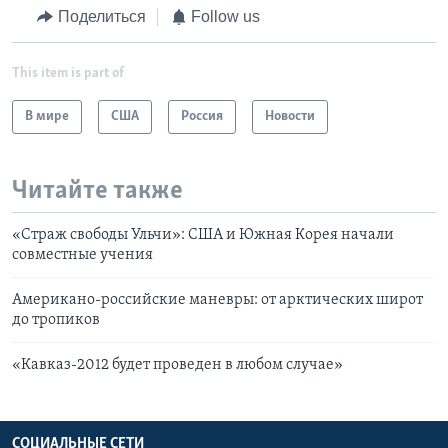
Поделиться
Follow us
This item is part of
В мире
США
Россия
Новости
Читайте также
«Страж свободы Ульчи»: США и Южная Корея начали
совместные учения
Американо-российские маневры: от арктических широт
до тропиков
«Кавказ-2012 будет проведен в любом случае»
СОЦИАЛЬНЫЕ СЕТИ