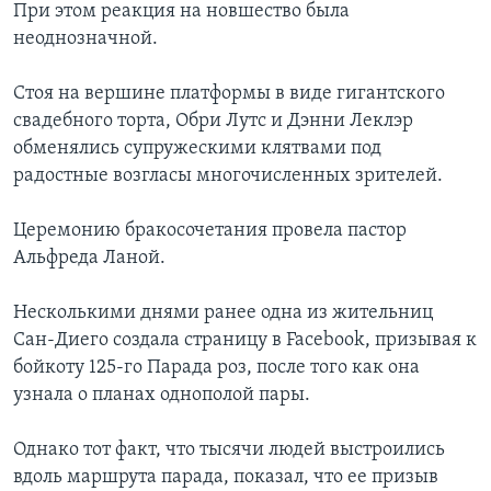
При этом реакция на новшество была
неоднозначной.
Стоя на вершине платформы в виде гигантского
свадебного торта, Обри Лутс и Дэнни Леклэр
обменялись супружескими клятвами под
радостные возгласы многочисленных зрителей.
Церемонию бракосочетания провела пастор
Альфреда Ланой.
Несколькими днями ранее одна из жительниц
Сан-Диего создала страницу в Facebook, призывая к
бойкоту 125-го Парада роз, после того как она
узнала о планах однополой пары.
Однако тот факт, что тысячи людей выстроились
вдоль маршрута парада, показал, что ее призыв