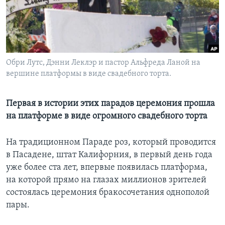
Learning English
СОЦИАЛЬНЫЕ СЕТИ
Обри Лутс, Дэнни Леклэр и пастор Альфреда Ланой на
вершине платформы в виде свадебного торта.
Языки
Первая в истории этих парадов церемония прошла
на платформе в виде огромного свадебного торта
На традиционном Параде роз, который проводится
в Пасадене, штат Калифорния, в первый день года
уже более ста лет, впервые появилась платформа,
на которой прямо на глазах миллионов зрителей
состоялась церемония бракосочетания однополой
пары.