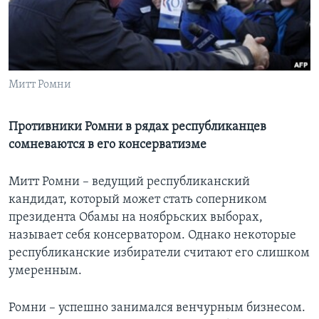
Learning English
СОЦИАЛЬНЫЕ СЕТИ
Митт Ромни
Противники Ромни в рядах республиканцев
Языки
сомневаются в его консерватизме
Митт Ромни – ведущий республиканский
кандидат, который может стать соперником
президента Обамы на ноябрьских выборах,
называет себя консерватором. Однако некоторые
республиканские избиратели считают его слишком
умеренным.
Ромни – успешно занимался венчурным бизнесом.