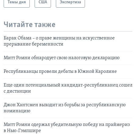
Темы дня
США
Экспертиза
Читайте также
Барак Обама – о праве женщины на искусственное
прерывание беременности
Митт Ромни обнародует свою налоговую декларацию
Республиканцы провели дебаты в Южной Каролине
Еще один потенциальный кандидат-республиканец сошел
с дистанции
Джон Хантсмен выходит из борьбы за республиканскую
номинацию
Митт Ромни одержал убедительную победу на праймериз
в Нью-Гэмпшире