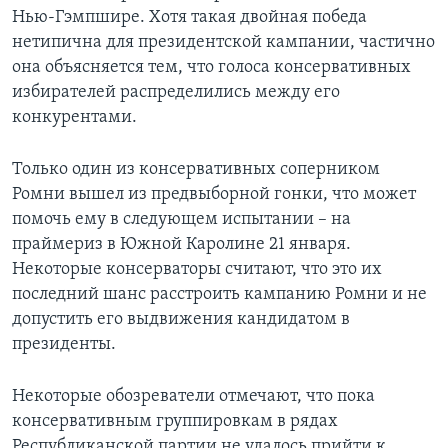
Нью-Гэмпшире. Хотя такая двойная победа
нетипична для президентской кампании, частично
она объясняется тем, что голоса консервативных
избирателей распределились между его
конкурентами.
Только один из консервативных соперником
Ромни вышел из предвыборной гонки, что может
помочь ему в следующем испытании – на
праймериз в Южной Каролине 21 января.
Некоторые консерваторы считают, что это их
последний шанс расстроить кампанию Ромни и не
допустить его выдвижения кандидатом в
президенты.
Некоторые обозреватели отмечают, что пока
консервативным группировкам в рядах
Республиканской партии не удалось прийти к