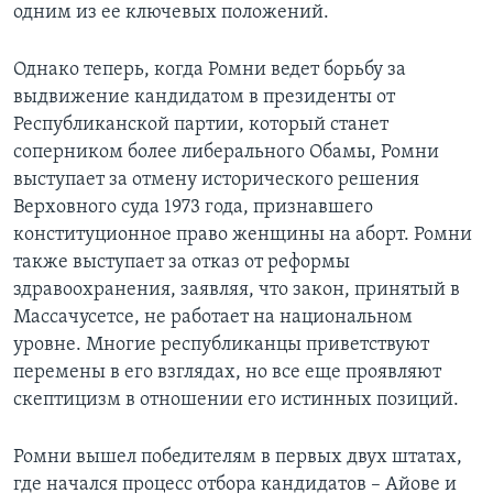
одним из ее ключевых положений.
Однако теперь, когда Ромни ведет борьбу за
выдвижение кандидатом в президенты от
Республиканской партии, который станет
соперником более либерального Обамы, Ромни
выступает за отмену исторического решения
Верховного суда 1973 года, признавшего
конституционное право женщины на аборт. Ромни
также выступает за отказ от реформы
здравоохранения, заявляя, что закон, принятый в
Массачусетсе, не работает на национальном
уровне. Многие республиканцы приветствуют
перемены в его взглядах, но все еще проявляют
скептицизм в отношении его истинных позиций.
Ромни вышел победителям в первых двух штатах,
где начался процесс отбора кандидатов – Айове и