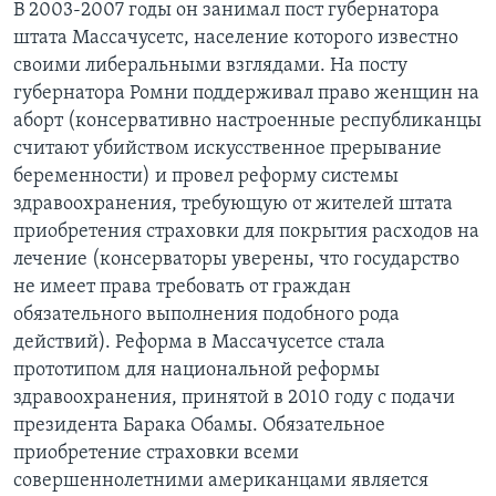
В 2003-2007 годы он занимал пост губернатора
штата Массачусетс, население которого известно
своими либеральными взглядами. На посту
губернатора Ромни поддерживал право женщин на
аборт (консервативно настроенные республиканцы
считают убийством искусственное прерывание
беременности) и провел реформу системы
здравоохранения, требующую от жителей штата
приобретения страховки для покрытия расходов на
лечение (консерваторы уверены, что государство
не имеет права требовать от граждан
обязательного выполнения подобного рода
действий). Реформа в Массачусетсе стала
прототипом для национальной реформы
здравоохранения, принятой в 2010 году с подачи
президента Барака Обамы. Обязательное
приобретение страховки всеми
совершеннолетними американцами является