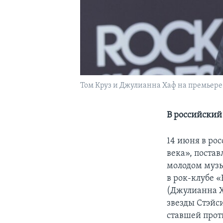
Том Круз и Джулианна Хаф на премьере
В российский
14 июня в ро
века», поста
молодом музы
в рок-клубе 
(Джулианна Х
звезды Стэйс
ставшей прот