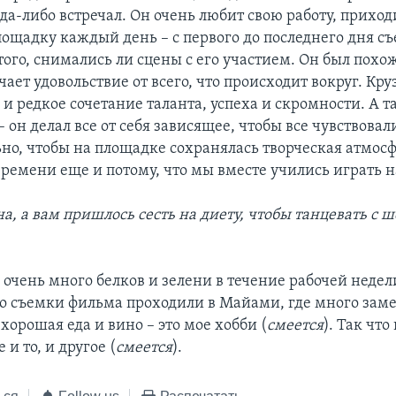
да-либо встречал. Он очень любит свою работу, приход
ощадку каждый день – с первого до последнего дня съ
ого, снимались ли сцены с его участием. Он был похо
ает удовольствие от всего, что происходит вокруг. Круз
и редкое сочетание таланта, успеха и скромности. А 
– он делал все от себя зависящее, чтобы все чувствовал
но, чтобы на площадке сохранялась творческая атмосф
ремени еще и потому, что мы вместе учились играть н
, а вам пришлось сесть на диету, чтобы танцевать с ш
ла очень много белков и зелени в течение рабочей недел
то съемки фильма проходили в Майами, где много зам
 хорошая еда и вино – это мое хобби (
смеется
). Так что
 и то, и другое (
смеется
).