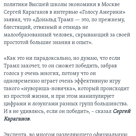
политики Высшей школы экономики в Москве
Сергей Караганов в интервью «Голосу Америки»
заявил, что «Дональд Трамп — это, по прежнему,
блестящий, отвязный и отнюдь не
малообразованный человек, скрывающий за своей
простотой большие знания и опыт».
«Как это ни парадоксально, но думаю, что если
Трамп захочет, то он сможет победить, забрав
голоса у очень многих, потому что он
одновременно играет очень эффективную игру
такого «нувориша-новичка», который происходит
из простой жизни, и при этом манипулирует
цифрами и лозунгами разных групп большинства.
И я не удивлюсь, если он победит», – сказал
Сергей
Караганов
.
Эксперта, во многом разделяющего официальную