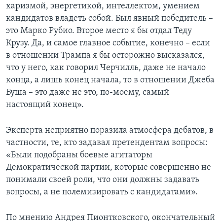
харизмой, энергетикой, интеллектом, умением
кандидатов владеть собой. Был явный победитель –
это Марко Рубио. Второе место я бы отдал Теду
Крузу. Да, и самое главное событие, конечно – если
в отношении Трампа я бы осторожно высказался,
что у него, как говорил Черчилль, даже не начало
конца, а лишь конец начала, то в отношении Джеба
Буша – это даже не это, по-моему, самый
настоящий конец».
Эксперта неприятно поразила атмосфера дебатов, в
частности, те, кто задавал претендентам вопросы:
«Были подобраны боевые агитаторы
Демократической партии, которые совершенно не
понимали своей роли, что они должны задавать
вопросы, а не полемизировать с кандидатами».
По мнению Андрея Пионтковского, окончательный