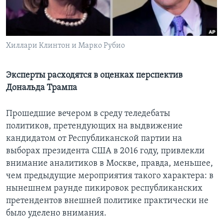
Learning English
СОЦИАЛЬНЫЕ СЕТИ
Хиллари Клинтон и Марко Рубио
Эксперты расходятся в оценках перспектив
Дональда Трампа
Языки
Прошедшие вечером в среду теледебаты
политиков, претендующих на выдвижение
кандидатом от Республиканской партии на
выборах президента США в 2016 году, привлекли
внимание аналитиков в Москве, правда, меньшее,
чем предыдущие мероприятия такого характера: в
нынешнем раунде пикировок республиканских
претендентов внешней политике практически не
было уделено внимания.