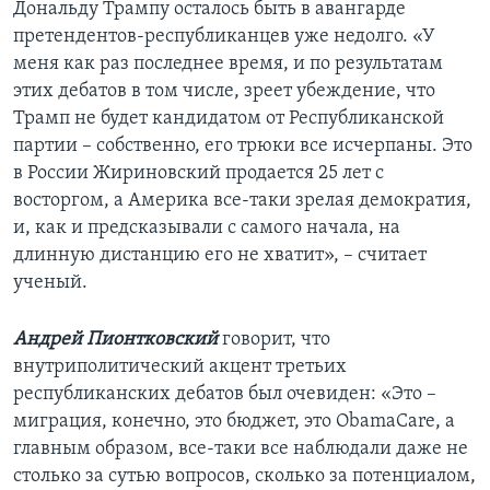
Дональду Трампу осталось быть в авангарде
претендентов-республиканцев уже недолго. «У
меня как раз последнее время, и по результатам
этих дебатов в том числе, зреет убеждение, что
Трамп не будет кандидатом от Республиканской
партии – собственно, его трюки все исчерпаны. Это
в России Жириновский продается 25 лет с
восторгом, а Америка все-таки зрелая демократия,
и, как и предсказывали с самого начала, на
длинную дистанцию его не хватит», – считает
ученый.
Андрей Пионтковский
говорит, что
внутриполитический акцент третьих
республиканских дебатов был очевиден: «Это –
миграция, конечно, это бюджет, это ObamaCare, а
главным образом, все-таки все наблюдали даже не
столько за сутью вопросов, сколько за потенциалом,