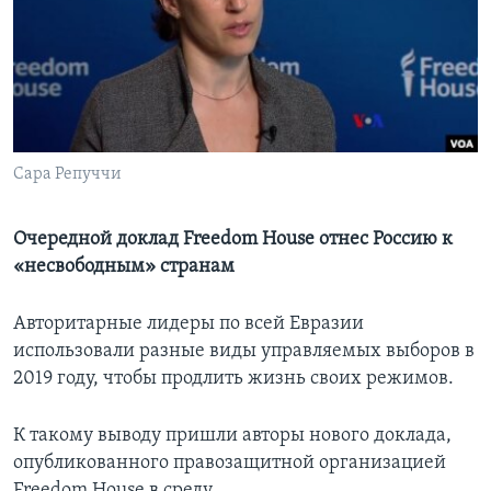
Learning English
СОЦИАЛЬНЫЕ СЕТИ
Сара Репуччи
Языки
Очередной доклад Freedom House отнес Россию к
«несвободным» странам
Авторитарные лидеры по всей Евразии
использовали разные виды управляемых выборов в
2019 году, чтобы продлить жизнь своих режимов.
К такому выводу пришли авторы нового доклада,
опубликованного правозащитной организацией
Freedom House в среду.