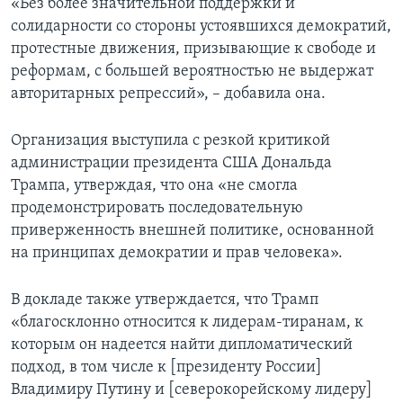
«Без более значительной поддержки и
солидарности со стороны устоявшихся демократий,
протестные движения, призывающие к свободе и
реформам, с большей вероятностью не выдержат
авторитарных репрессий», – добавила она.
Организация выступила с резкой критикой
администрации президента США Дональда
Трампа, утверждая, что она «не смогла
продемонстрировать последовательную
приверженность внешней политике, основанной
на принципах демократии и прав человека».
В докладе также утверждается, что Трамп
«благосклонно относится к лидерам-тиранам, к
которым он надеется найти дипломатический
подход, в том числе к [президенту России]
Владимиру Путину и [северокорейскому лидеру]