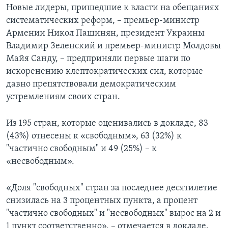
Новые лидеры, пришедшие к власти на обещаниях
систематических реформ, – премьер-министр
Армении Никол Пашинян, президент Украины
Владимир Зеленский и премьер-министр Молдовы
Майя Санду, – предприняли первые шаги по
искоренению клептократических сил, которые
давно препятствовали демократическим
устремлениям своих стран.
Из 195 стран, которые оценивались в докладе, 83
(43%) отнесены к «свободным», 63 (32%) к
"частично свободным" и 49 (25%) – к
«несвободным».
«Доля "свободных" стран за последнее десятилетие
снизилась на 3 процентных пункта, а процент
"частично свободных" и "несвободных" вырос на 2 и
1 пункт соответственно», – отмечается в докладе.