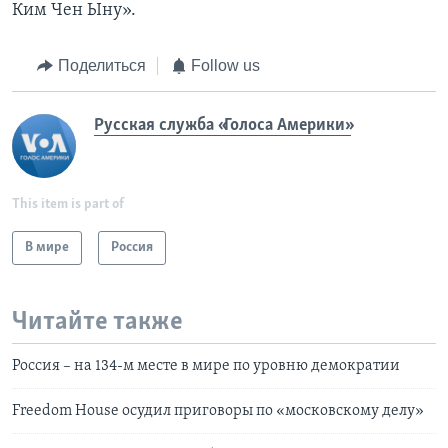
Ким Чен Ыну».
Поделиться
Follow us
Русская служба «Голоса Америки»
This item is part of
В мире
Россия
Читайте также
Россия – на 134-м месте в мире по уровню демократии
Freedom House осудил приговоры по «московскому делу»