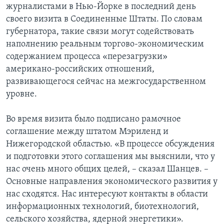
журналистами в Нью-Йорке в последний день
Learning English
своего визита в Соединенные Штаты. По словам
губернатора, такие связи могут содействовать
наполнению реальным торгово-экономическим
СОЦИАЛЬНЫЕ СЕТИ
содержанием процесса «перезагрузки»
американо-российских отношений,
развивающегося сейчас на межгосударственном
Языки
уровне.
Во время визита было подписано рамочное
соглашение между штатом Мэриленд и
Нижегородской областью. «В процессе обсуждения
и подготовки этого соглашения мы выяснили, что у
нас очень много общих целей, – сказал Шанцев. –
Основные направления экономического развития у
нас сходятся. Нас интересуют контакты в области
информационных технологий, биотехнологий,
сельского хозяйства, ядерной энергетики».