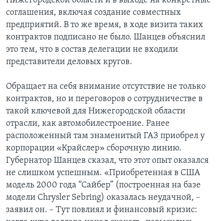
Нижегородской области и в выходе на конкретные
соглашения, включая создание совместных
предприятий. В то же время, в ходе визита таких
контрактов подписано не было. Шанцев объяснил
это тем, что в состав делегации не входили
представители деловых кругов.
Обращает на себя внимание отсутствие не только
контрактов, но и переговоров о сотрудничестве в
такой ключевой для Нижегородской области
отрасли, как автомобилестроение. Ранее
расположенный там знаменитый ГАЗ приобрел у
корпорации «Крайслер» сборочную линию.
Губернатор Шанцев сказал, что этот опыт оказался
не слишком успешным. «Приобретенная в США
модель 2000 года “Сайбер” (построенная на базе
модели Chrysler Sebring) оказалась неудачной, –
заявил он. – Тут повлиял и финансовый кризис: