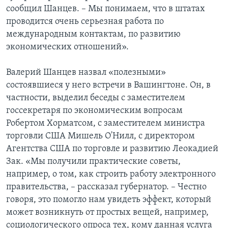
сообщил Шанцев. – Мы понимаем, что в штатах
проводится очень серьезная работа по
международным контактам, по развитию
экономических отношений».
Валерий Шанцев назвал «полезными»
состоявшиеся у него встречи в Вашингтоне. Он, в
частности, выделил беседы с заместителем
госсекретаря по экономическим вопросам
Робертом Хорматсом, с заместителем министра
торговли США Мишель О'Нилл, с директором
Агентства США по торговле и развитию Леокадией
Зак. «Мы получили практические советы,
например, о том, как строить работу электронного
правительства, – рассказал губернатор. – Честно
говоря, это помогло нам увидеть эффект, который
может возникнуть от простых вещей, например,
социологического опроса тех, кому данная услуга