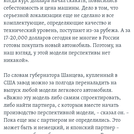
когда курс доллара начал скакать, повысились
себестоимость и цена машины. Дело в том, что
серьезной локализации еще не сделано и все
комплектующие, определяющие качество и
технический уровень, поступают из-за рубежа. А за
17-20,000 долларов сегодня не многие в России
готовы покупать новый автомобиль. Поэтому, на
наш взгляд, у этой модели перспективы нет
никакой».
По словам губернатора Шанцева, купленный в
США завод можно за полгода переналадить на
выпуск любой модели легкового автомобиля.
«Важно эту модель либо самим спроектировать,
либо найти партнера, с которым вместе начать
производство перспективной модели, – сказал он. –
Пока еще мы с партнером не определились. Это
может быть и немецкий, и японский партнер –