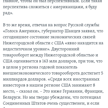
главное, чтобы он был перспективным. Если такая
перспектива сложиться с американцами, я буду
рад».
В то же время, отвечая на вопрос Русской службы
«Голоса Америки», губернатор Шанцев заявил, что
сегодняшнее состояние экономических связей
Нижегородской области с США «явно находится на
недостаточном уровне». Двусторонний
товарооборот между Нижегородской областью и
США оценивается в 163 млн долларов, при том, что
в целом у региона годовой показатель
внешнеэкономического товарооборота достигает 5
миллиардов долларов. «Среди всех иностранных
инвесторов в нашем регионе США занимают 8
место, – сказал он. – Это ниже Германии, Франции,
Беларуси. Но мы твердо убеждены, что потенциал
Соединенных Штатов очень существенен, и если