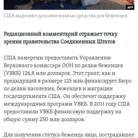
Learning English
США выделяют дополнительные средства для беженцев
СОЦИАЛЬНЫЕ СЕТИ
Редакционный комментарий отражает точку
зрения правительства Соединенных Штатов
Языки
США намерены предоставить Управлению
Верховного комиссара ООН по делам беженцев
(УВКБ) 126,8 млн долларов. Этот грант, как и
предыдущий в размере 125 млн финансирует Бюро
по делам населения, беженцев и миграции
госдепартамента США. Он обеспечит поддержку
международных программ УВКБ. В 2011 году США
предоставили УВКБ финансовую поддержку на
общую сумму 250 млн долларов.
Для получения статуса беженца лицо, пострадавшее