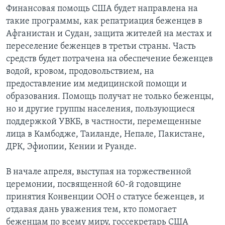
Финансовая помощь США будет направлена на
такие программы, как репатриация беженцев в
Афганистан и Судан, защита жителей на местах и
переселение беженцев в третьи страны. Часть
средств будет потрачена на обеспечение беженцев
водой, кровом, продовольствием, на
предоставление им медицинской помощи и
образования. Помощь получат не только беженцы,
но и другие группы населения, пользующиеся
поддержкой УВКБ, в частности, перемещенные
лица в Камбодже, Таиланде, Непале, Пакистане,
ДРК, Эфиопии, Кении и Руанде.
В начале апреля, выступая на торжественной
церемонии, посвященной 60-й годовщине
принятия Конвенции ООН о статусе беженцев, и
отдавая дань уважения тем, кто помогает
беженцам по всему миру, госсекретарь США