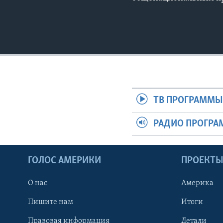
ТВ ПРОГРАММ
РАДИО ПРОГР
ГОЛОС АМЕРИКИ
ПРОЕКТ
О нас
Америка
Пишите нам
Итоги
Правовая информация
Детали