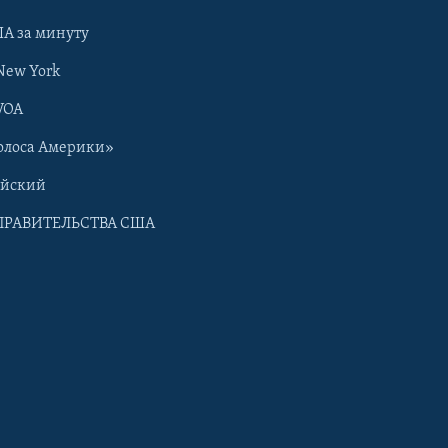
А за минуту
New York
VOA
олоса Америки»
ийский
ПРАВИТЕЛЬСТВА США