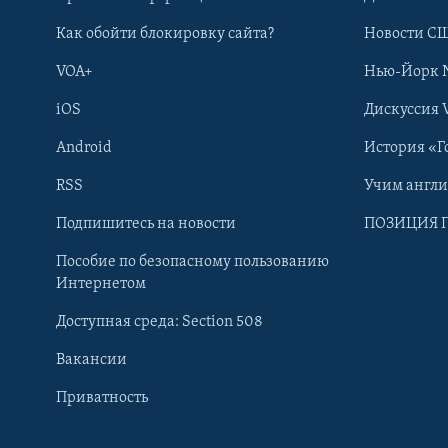
Как обойти блокировку сайта?
Новости СШ
VOA+
Нью-Йорк 
iOS
Дискуссия 
Android
История «Г
RSS
Учим англ
Learning English
Подпишитесь на новости
ПОЗИЦИЯ 
Пособие по безопасному пользованию
СОЦИАЛЬНЫЕ СЕТИ
Интернетом
Доступная среда: Section 508
Вакансии
Приватность
Языки