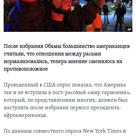
Learning English
СОЦИАЛЬНЫЕ СЕТИ
После избрания Обамы большинство американцев
считали, что отношения между расами
Языки
нормализовались, теперь мнение сменилось на
противоположное
Проведенный в США опрос показал, что Америка
так и не вступила в пост-расовый «мир гармонии»,
который, по представлениям многих, должен был
наступить после избрания первого президента-
афроамериканца.
По данным совместного опроса New York Times и