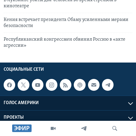
В Луизиане убиты два человека во время стрельбы в
кинотеатре
Кения встречает президента Обаму усиленными мерами
безопасности
Республиканский конгрессмен обвинил Россию в «акте
агрессии»
СОЦИАЛЬНЫЕ СЕТИ
ГОЛОС АМЕРИКИ
ПРОЕКТЫ
ЭФИР