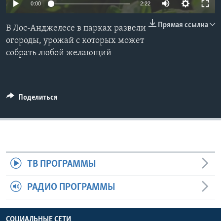
0:00
2:22
Learning English
Прямая ссылка
В Лос-Анджелесе в парках развели
огороды, урожай с которых может
СОЦИАЛЬНЫЕ СЕТИ
собрать любой желающий
Языки
Поделиться
ТВ ПРОГРАММЫ
РАДИО ПРОГРАММЫ
СОЦИАЛЬНЫЕ СЕТИ