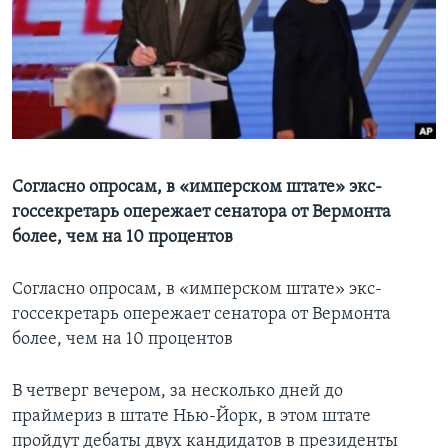
Learning English
СОЦИАЛЬНЫЕ СЕТИ
Языки
Согласно опросам, в «имперском штате» экс-
госсекретарь опережает сенатора от Вермонта
более, чем на 10 процентов
Согласно опросам, в «имперском штате» экс-
госсекретарь опережает сенатора от Вермонта
более, чем на 10 процентов
В четверг вечером, за несколько дней до
праймериз в штате Нью-Йорк, в этом штате
пройдут дебаты двух кандидатов в президенты