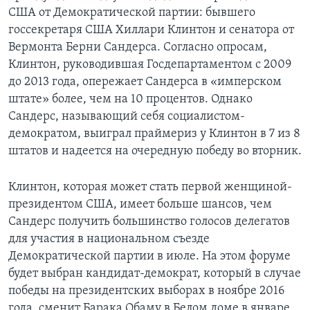
США от Демократической партии: бывшего
госсекретаря США Хиллари Клинтон и сенатора от
Вермонта Берни Сандерса. Согласно опросам,
Клинтон, руководившая Госдепартаментом с 2009
до 2013 года, опережает Сандерса в «имперском
штате» более, чем на 10 процентов. Однако
Сандерс, называющий себя социалистом-
демократом, выиграл праймериз у Клинтон в 7 из 8
штатов и надеется на очередную победу во вторник.
Клинтон, которая может стать первой женщиной-
президентом США, имеет больше шансов, чем
Сандерс получить большинство голосов делегатов
для участия в национальном съезде
Демократической партии в июле. На этом форуме
будет выбран кандидат-демократ, который в случае
победы на президентских выборах в ноябре 2016
года, сменит Барака Обаму в Белом доме в январе