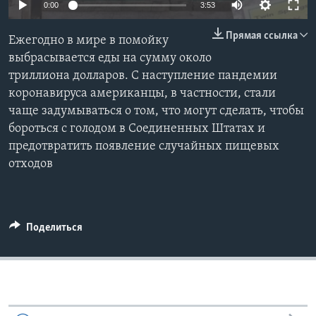
0:00
3:53
Learning English
Прямая ссылка
Ежегодно в мире в помойку
выбрасывается еды на сумму около
СОЦИАЛЬНЫЕ СЕТИ
триллиона долларов. С наступление пандемии
коронавируса американцы, в частности, стали
чаще задумываться о том, что могут сделать, чтобы
бороться с голодом в Соединенных Штатах и
Языки
предотвратить появление случайных пищевых
отходов
Поделиться