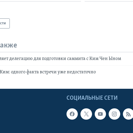
сти
также
яет делегацию для подготовки саммита с Ким Чен Ыном
им: одного факта встречи уже недостаточно
Ы
СОЦИАЛЬНЫЕ СЕТИ